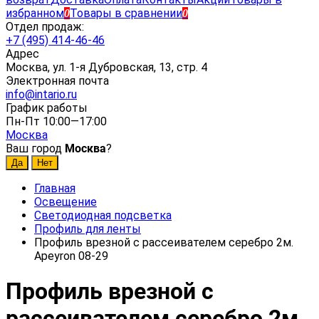
избранном
Товары в сравнении
0
0
Отдел продаж:
+7 (495) 414-46-46
Адрес
Москва, ул. 1-я Дубровская, 13, стр. 4
Электронная почта
info@intario.ru
График работы
Пн-Пт 10:00—17:00
Москва
Ваш город
Москва
?
Главная
Освещение
Светодиодная подсветка
Профиль для ленты
Профиль врезной с рассеивателем серебро 2м.
Apeyron 08-29
Профиль врезной с
рассеивателем серебро 2м.