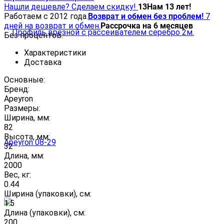
Нашли дешевле? Сделаем скидку!
13
Нам 13 лет!
Работаем с 2012 года.
Возврат и обмен без проблем!
7
дней на возврат и обмен.
Рассрочка на 6 месяцев
Без процентов.
Характеристики
Доставка
Основные:
Бренд:
Apeyron
Размеры:
Ширина, мм:
82
Высота, мм:
32
Длина, мм:
2000
Вес, кг:
0.44
Ширина (упаковки), см:
1.5
Длина (упаковки), см:
200