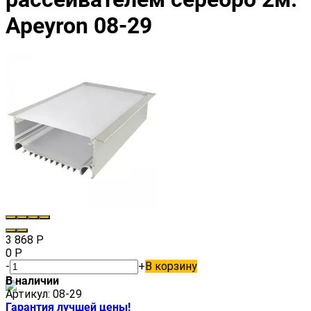
Apeyron 08-29
3 868
Р
0
Р
-
+
В корзину
В наличии
Артикул:
08-29
Гарантия лучшей цены!