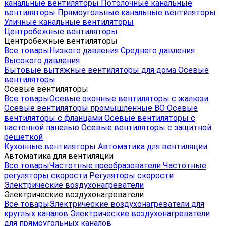
канальные вентиляторы
Потолочные канальные
вентиляторы
Прямоугольные канальные вентиляторы
Уличные канальные вентиляторы
Центробежные вентиляторы
Центробежные вентиляторы
Все товары
Низкого давления
Среднего давления
Высокого давления
Бытовые вытяжные вентиляторы для дома
Осевые
вентиляторы
Осевые вентиляторы
Все товары
Осевые оконные вентиляторы с жалюзи
Осевые вентиляторы промышленные ВО
Осевые
вентиляторы с фланцами
Осевые вентиляторы с
настенной панелью
Осевые вентиляторы с защитной
решеткой
Кухонные вентиляторы
Автоматика для вентиляции
Автоматика для вентиляции
Все товары
Частотные преобразователи
Частотные
регуляторы скорости
Регуляторы скорости
Электрические воздухонагреватели
Электрические воздухонагреватели
Все товары
Электрические воздухонагреватели для
круглых каналов
Электрические воздухонагреватели
для прямоугольных каналов