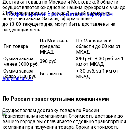
Доставка товара по Москве и Московской области
осуществляется ежедневно нашим курьером с 9:00 до
21:00 и занимает от 1-ого до 3-х дней с момента
получения заказа. Заказы, оформленные
до
13:00
текущего дня, могут быть доставлены на
следующий день.
По Москве в
По Московской
Тип товара
пределах
области до 80 км от
МКАД
МКАД
Сумма заказа
390 руб. + 30 руб. за 1
390 руб.
менее 3000 руб.
км от МКАД
Сумма заказа
+ 30 руб. за 1 км от
Бесплатно
более 3000 руб.
МКАД
По России транспортными компаниями
Осуществляем доставку товара по России
транспортными компаниями. Стоимость доставки до
вашего города вы оплачиваете отдельно транспортной
компании при получении товара. Сроки и стоимость