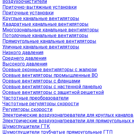
Воздухоочистители
Приточно-вытяжные установки
Приточные установки
Круглые канальные вентиляторы
Квадратные канальные вентиляторы
Многозональные канальные вентиляторы
Потолочные канальные вентиляторы
Прямоугольные канальные вентиляторы
Уличные канальные вентиляторы
Низкого давления
Среднего давления
Высокого давления
Осевые оконные вентиляторы с жалюзи
Осевые вентиляторы промышленные ВО
Осевые вентиляторы с фланцами
Осевые вентиляторы с настенной панелью
Осевые вентиляторы с защитной решеткой
Частотные преобразователи
Частотные регуляторы скорости
Регуляторы скорости
Электрические воздухонагреватели для круглых каналов
Электрические воздухонагреватели для прямоугольных 
Шумоглушители ГТК
Шумоглушители трубчатые прямоугольные ГТП