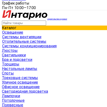
График работы
Пн-Пт 10:00—17:00
строительство и ремонт
Каталог
Освещение
Системы вентиляции
Отопительные системы
Системы кондиционирования
Люстры
Светильники
Бра и подсветки
Торшеры
Настольные лампы
Споты
Трековые системы
Уличное освещение
Офисное освещение
Светодиодная подсветка
Лампочки
Потолочные
Подвесные