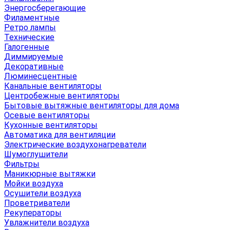
Энергосберегающие
Филаментные
Ретро лампы
Технические
Галогенные
Диммируемые
Декоративные
Люминесцентные
Канальные вентиляторы
Центробежные вентиляторы
Бытовые вытяжные вентиляторы для дома
Осевые вентиляторы
Кухонные вентиляторы
Автоматика для вентиляции
Электрические воздухонагреватели
Шумоглушители
Фильтры
Маникюрные вытяжки
Мойки воздуха
Осушители воздуха
Проветриватели
Рекуператоры
Увлажнители воздуха