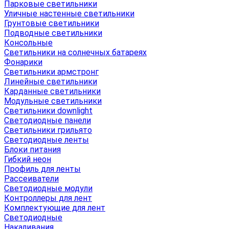
Парковые светильники
Уличные настенные светильники
Грунтовые светильники
Подводные светильники
Консольные
Светильники на солнечных батареях
Фонарики
Светильники армстронг
Линейные светильники
Карданные светильники
Модульные светильники
Светильники downlight
Светодиодные панели
Светильники грильято
Светодиодные ленты
Блоки питания
Гибкий неон
Профиль для ленты
Рассеиватели
Светодиодные модули
Контроллеры для лент
Комплектующие для лент
Светодиодные
Накаливания