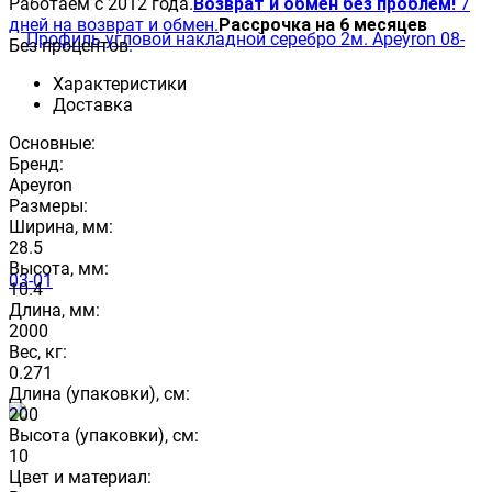
Работаем с 2012 года.
Возврат и обмен без проблем!
7
дней на возврат и обмен.
Рассрочка на 6 месяцев
Без процентов.
Характеристики
Доставка
Основные:
Бренд:
Apeyron
Размеры:
Ширина, мм:
28.5
Высота, мм:
10.4
Длина, мм:
2000
Вес, кг:
0.271
Длина (упаковки), см:
200
Высота (упаковки), см:
10
Цвет и материал: