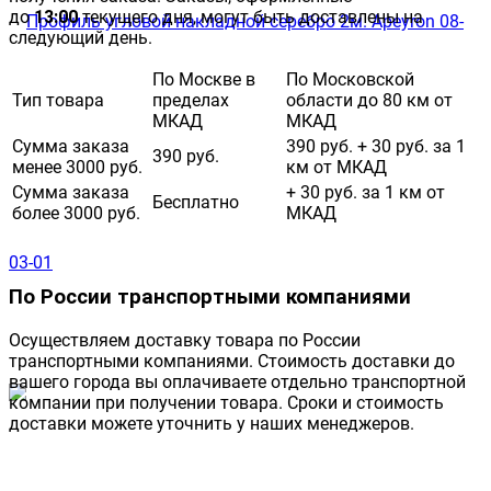
до
13:00
текущего дня, могут быть доставлены на
следующий день.
По Москве в
По Московской
Тип товара
пределах
области до 80 км от
МКАД
МКАД
Сумма заказа
390 руб. + 30 руб. за 1
390 руб.
менее 3000 руб.
км от МКАД
Сумма заказа
+ 30 руб. за 1 км от
Бесплатно
более 3000 руб.
МКАД
По России транспортными компаниями
Осуществляем доставку товара по России
транспортными компаниями. Стоимость доставки до
вашего города вы оплачиваете отдельно транспортной
компании при получении товара. Сроки и стоимость
доставки можете уточнить у наших менеджеров.