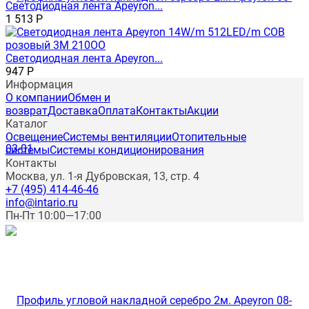
Светодиодная лента Apeyron...
1 513
Р
Светодиодная лента Apeyron...
947
Р
Информация
О компании
Обмен и
возврат
Доставка
Оплата
Контакты
Акции
Каталог
Освещение
Системы вентиляции
Отопительные
системы
Системы кондиционирования
Контакты
Москва, ул. 1-я Дубровская, 13, стр. 4
+7 (495) 414-46-46
info@intario.ru
Пн-Пт 10:00—17:00