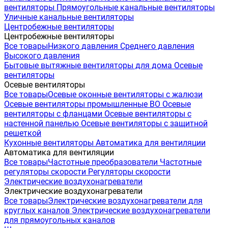
вентиляторы
Прямоугольные канальные вентиляторы
Уличные канальные вентиляторы
Центробежные вентиляторы
Центробежные вентиляторы
Все товары
Низкого давления
Среднего давления
Высокого давления
Бытовые вытяжные вентиляторы для дома
Осевые
вентиляторы
Осевые вентиляторы
Все товары
Осевые оконные вентиляторы с жалюзи
Осевые вентиляторы промышленные ВО
Осевые
вентиляторы с фланцами
Осевые вентиляторы с
настенной панелью
Осевые вентиляторы с защитной
решеткой
Кухонные вентиляторы
Автоматика для вентиляции
Автоматика для вентиляции
Все товары
Частотные преобразователи
Частотные
регуляторы скорости
Регуляторы скорости
Электрические воздухонагреватели
Электрические воздухонагреватели
Все товары
Электрические воздухонагреватели для
круглых каналов
Электрические воздухонагреватели
для прямоугольных каналов