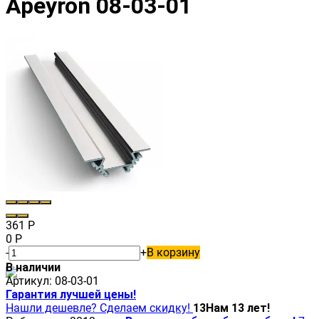
Apeyron 08-03-01
361
Р
0
Р
-
+
В корзину
В наличии
Артикул:
08-03-01
Гарантия лучшей цены!
Нашли дешевле? Сделаем скидку!
13
Нам 13 лет!