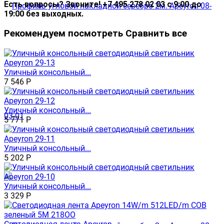
Есть вопросы? Звоните! +7 495 278 02 03 с 9:00 до
19:00 без выходных.
Рекомендуем посмотреть
Сравнить все
Уличный консольный...
7 546
Р
Уличный консольный...
5 771
Р
Уличный консольный...
5 202
Р
Уличный консольный...
3 329
Р