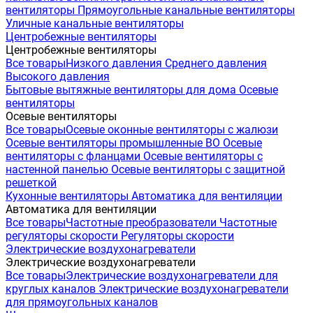
вентиляторы
Прямоугольные канальные вентиляторы
Уличные канальные вентиляторы
Центробежные вентиляторы
Центробежные вентиляторы
Все товары
Низкого давления
Среднего давления
Высокого давления
Бытовые вытяжные вентиляторы для дома
Осевые
вентиляторы
Осевые вентиляторы
Все товары
Осевые оконные вентиляторы с жалюзи
Осевые вентиляторы промышленные ВО
Осевые
вентиляторы с фланцами
Осевые вентиляторы с
настенной панелью
Осевые вентиляторы с защитной
решеткой
Кухонные вентиляторы
Автоматика для вентиляции
Автоматика для вентиляции
Все товары
Частотные преобразователи
Частотные
регуляторы скорости
Регуляторы скорости
Электрические воздухонагреватели
Электрические воздухонагреватели
Все товары
Электрические воздухонагреватели для
круглых каналов
Электрические воздухонагреватели
для прямоугольных каналов