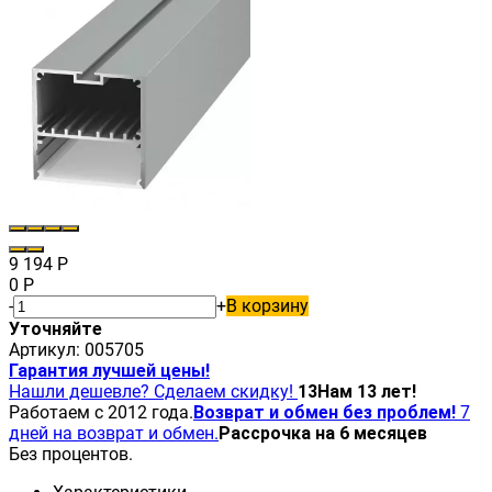
9 194
Р
0
Р
-
+
В корзину
Уточняйте
Артикул:
005705
Гарантия лучшей цены!
Нашли дешевле? Сделаем скидку!
13
Нам 13 лет!
Работаем с 2012 года.
Возврат и обмен без проблем!
7
дней на возврат и обмен.
Рассрочка на 6 месяцев
Без процентов.