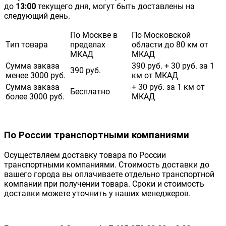
до
13:00
текущего дня, могут быть доставлены на
следующий день.
По Москве в
По Московской
Тип товара
пределах
области до 80 км от
МКАД
МКАД
Сумма заказа
390 руб. + 30 руб. за 1
390 руб.
менее 3000 руб.
км от МКАД
Сумма заказа
+ 30 руб. за 1 км от
Бесплатно
более 3000 руб.
МКАД
По России транспортными компаниями
Осуществляем доставку товара по России
транспортными компаниями. Стоимость доставки до
вашего города вы оплачиваете отдельно транспортной
компании при получении товара. Сроки и стоимость
доставки можете уточнить у наших менеджеров.