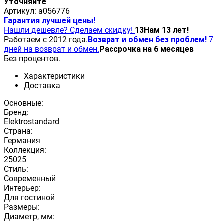
Уточняйте
Артикул:
a056776
Гарантия лучшей цены!
Нашли дешевле? Сделаем скидку!
13
Нам 13 лет!
Работаем с 2012 года.
Возврат и обмен без проблем!
7
дней на возврат и обмен.
Рассрочка на 6 месяцев
Без процентов.
Характеристики
Доставка
Основные:
Бренд:
Elektrostandard
Страна:
Германия
Коллекция:
25025
Стиль:
Современный
Интерьер:
Для гостиной
Размеры:
Диаметр, мм: