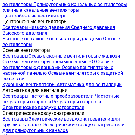
вентиляторы
Прямоугольные канальные вентиляторы
Уличные канальные вентиляторы
Центробежные вентиляторы
Центробежные вентиляторы
Все товары
Низкого давления
Среднего давления
Высокого давления
Бытовые вытяжные вентиляторы для дома
Осевые
вентиляторы
Осевые вентиляторы
Все товары
Осевые оконные вентиляторы с жалюзи
Осевые вентиляторы промышленные ВО
Осевые
вентиляторы с фланцами
Осевые вентиляторы с
настенной панелью
Осевые вентиляторы с защитной
решеткой
Кухонные вентиляторы
Автоматика для вентиляции
Автоматика для вентиляции
Все товары
Частотные преобразователи
Частотные
регуляторы скорости
Регуляторы скорости
Электрические воздухонагреватели
Электрические воздухонагреватели
Все товары
Электрические воздухонагреватели для
круглых каналов
Электрические воздухонагреватели
для прямоугольных каналов