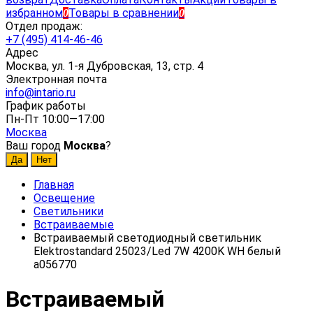
избранном
Товары в сравнении
0
0
Отдел продаж:
+7 (495) 414-46-46
Адрес
Москва, ул. 1-я Дубровская, 13, стр. 4
Электронная почта
info@intario.ru
График работы
Пн-Пт 10:00—17:00
Москва
Ваш город
Москва
?
Главная
Освещение
Светильники
Встраиваемые
Встраиваемый светодиодный светильник
Elektrostandard 25023/Led 7W 4200K WH белый
a056770
Встраиваемый