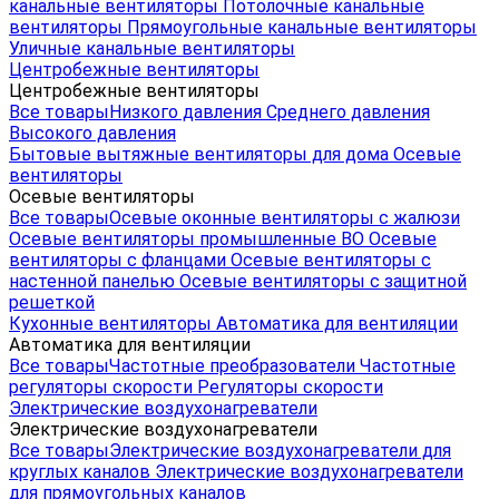
канальные вентиляторы
Потолочные канальные
вентиляторы
Прямоугольные канальные вентиляторы
Уличные канальные вентиляторы
Центробежные вентиляторы
Центробежные вентиляторы
Все товары
Низкого давления
Среднего давления
Высокого давления
Бытовые вытяжные вентиляторы для дома
Осевые
вентиляторы
Осевые вентиляторы
Все товары
Осевые оконные вентиляторы с жалюзи
Осевые вентиляторы промышленные ВО
Осевые
вентиляторы с фланцами
Осевые вентиляторы с
настенной панелью
Осевые вентиляторы с защитной
решеткой
Кухонные вентиляторы
Автоматика для вентиляции
Автоматика для вентиляции
Все товары
Частотные преобразователи
Частотные
регуляторы скорости
Регуляторы скорости
Электрические воздухонагреватели
Электрические воздухонагреватели
Все товары
Электрические воздухонагреватели для
круглых каналов
Электрические воздухонагреватели
для прямоугольных каналов