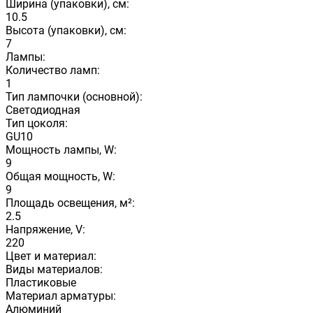
Ширина (упаковки), см:
10.5
Высота (упаковки), см:
7
Лампы:
Количество ламп:
1
Тип лампочки (основной):
Светодиодная
Тип цоколя:
GU10
Мощность лампы, W:
9
Общая мощность, W:
9
Площадь освещения, м²:
2.5
Напряжение, V:
220
Цвет и материал:
Виды материалов:
Пластиковые
Материал арматуры:
Алюминий