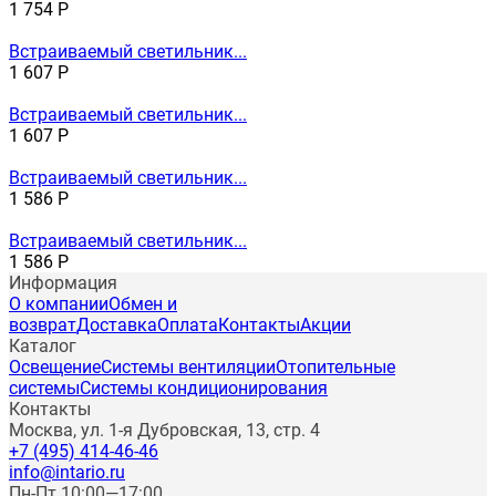
1 754
Р
Встраиваемый светильник...
1 607
Р
Встраиваемый светильник...
1 607
Р
Встраиваемый светильник...
1 586
Р
Встраиваемый светильник...
1 586
Р
Информация
О компании
Обмен и
возврат
Доставка
Оплата
Контакты
Акции
Каталог
Освещение
Системы вентиляции
Отопительные
системы
Системы кондиционирования
Контакты
Москва, ул. 1-я Дубровская, 13, стр. 4
+7 (495) 414-46-46
info@intario.ru
Пн-Пт 10:00—17:00