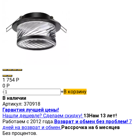
1 754
Р
0
Р
-
+
В корзину
В наличии
Артикул:
370918
Гарантия лучшей цены!
Нашли дешевле? Сделаем скидку!
13
Нам 13 лет!
Работаем с 2012 года.
Возврат и обмен без проблем!
7
дней на возврат и обмен.
Рассрочка на 6 месяцев
Без процентов.