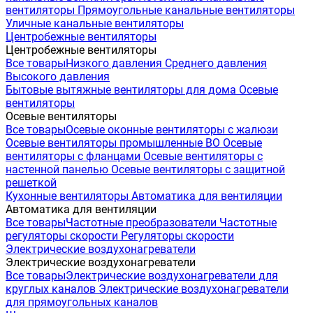
вентиляторы
Прямоугольные канальные вентиляторы
Уличные канальные вентиляторы
Центробежные вентиляторы
Центробежные вентиляторы
Все товары
Низкого давления
Среднего давления
Высокого давления
Бытовые вытяжные вентиляторы для дома
Осевые
вентиляторы
Осевые вентиляторы
Все товары
Осевые оконные вентиляторы с жалюзи
Осевые вентиляторы промышленные ВО
Осевые
вентиляторы с фланцами
Осевые вентиляторы с
настенной панелью
Осевые вентиляторы с защитной
решеткой
Кухонные вентиляторы
Автоматика для вентиляции
Автоматика для вентиляции
Все товары
Частотные преобразователи
Частотные
регуляторы скорости
Регуляторы скорости
Электрические воздухонагреватели
Электрические воздухонагреватели
Все товары
Электрические воздухонагреватели для
круглых каналов
Электрические воздухонагреватели
для прямоугольных каналов