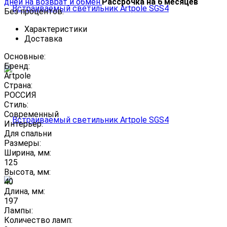
дней на возврат и обмен.
Рассрочка на 6 месяцев
Без процентов.
Характеристики
Доставка
Основные:
Бренд:
Artpole
Страна:
РОССИЯ
Стиль:
Современный
Интерьер:
Для спальни
Размеры:
Ширина, мм:
125
Высота, мм:
40
Длина, мм:
197
Лампы:
Количество ламп: