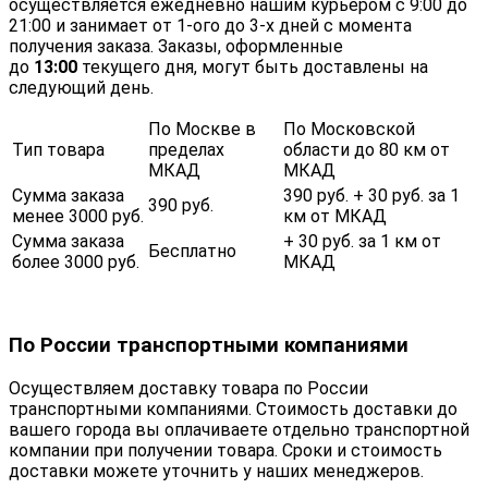
осуществляется ежедневно нашим курьером с 9:00 до
21:00 и занимает от 1-ого до 3-х дней с момента
получения заказа. Заказы, оформленные
до
13:00
текущего дня, могут быть доставлены на
следующий день.
По Москве в
По Московской
Тип товара
пределах
области до 80 км от
МКАД
МКАД
Сумма заказа
390 руб. + 30 руб. за 1
390 руб.
менее 3000 руб.
км от МКАД
Сумма заказа
+ 30 руб. за 1 км от
Бесплатно
более 3000 руб.
МКАД
По России транспортными компаниями
Осуществляем доставку товара по России
транспортными компаниями. Стоимость доставки до
вашего города вы оплачиваете отдельно транспортной
компании при получении товара. Сроки и стоимость
доставки можете уточнить у наших менеджеров.