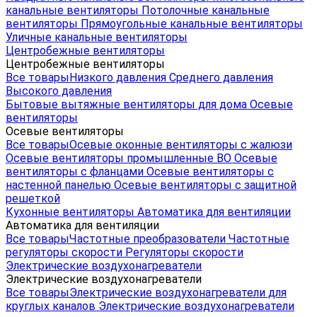
канальные вентиляторы
Потолочные канальные
вентиляторы
Прямоугольные канальные вентиляторы
Уличные канальные вентиляторы
Центробежные вентиляторы
Центробежные вентиляторы
Все товары
Низкого давления
Среднего давления
Высокого давления
Бытовые вытяжные вентиляторы для дома
Осевые
вентиляторы
Осевые вентиляторы
Все товары
Осевые оконные вентиляторы с жалюзи
Осевые вентиляторы промышленные ВО
Осевые
вентиляторы с фланцами
Осевые вентиляторы с
настенной панелью
Осевые вентиляторы с защитной
решеткой
Кухонные вентиляторы
Автоматика для вентиляции
Автоматика для вентиляции
Все товары
Частотные преобразователи
Частотные
регуляторы скорости
Регуляторы скорости
Электрические воздухонагреватели
Электрические воздухонагреватели
Все товары
Электрические воздухонагреватели для
круглых каналов
Электрические воздухонагреватели