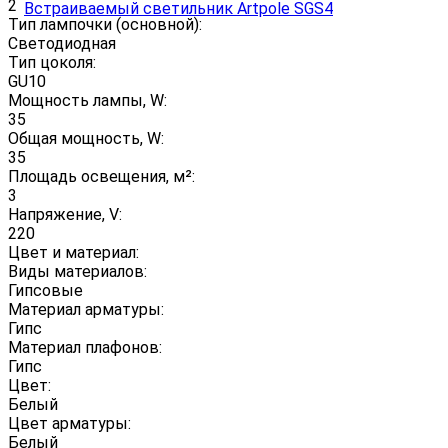
2
Тип лампочки (основной):
Светодиодная
Тип цоколя:
GU10
Мощность лампы, W:
35
Общая мощность, W:
35
Площадь освещения, м²:
3
Напряжение, V:
220
Цвет и материал:
Виды материалов:
Гипсовые
Материал арматуры:
Гипс
Материал плафонов:
Гипс
Цвет:
Белый
Цвет арматуры:
Белый