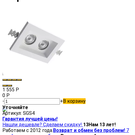
1 555
Р
0
Р
-
+
В корзину
Уточняйте
Артикул:
SGS4
Гарантия лучшей цены!
Нашли дешевле? Сделаем скидку!
13
Нам 13 лет!
Работаем с 2012 года.
Возврат и обмен без проблем!
7