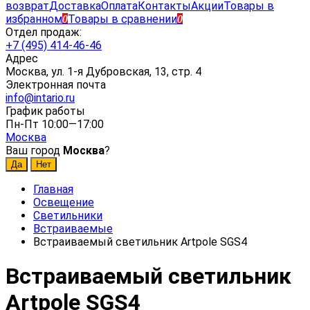
возврат
Доставка
Оплата
Контакты
Акции
Товары в
избранном
Товары в сравнении
0
0
Отдел продаж:
+7 (495) 414-46-46
Адрес
Москва, ул. 1-я Дубровская, 13, стр. 4
Электронная почта
info@intario.ru
График работы
Пн-Пт 10:00—17:00
Москва
Ваш город
Москва
?
Главная
Освещение
Светильники
Встраиваемые
Встраиваемый светильник Artpole SGS4
Встраиваемый светильник
Artpole SGS4