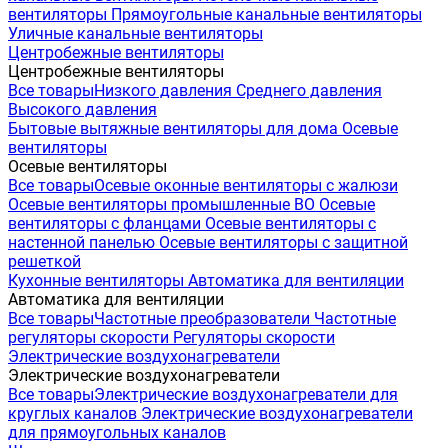
вентиляторы
Прямоугольные канальные вентиляторы
Уличные канальные вентиляторы
Центробежные вентиляторы
Центробежные вентиляторы
Все товары
Низкого давления
Среднего давления
Высокого давления
Бытовые вытяжные вентиляторы для дома
Осевые
вентиляторы
Осевые вентиляторы
Все товары
Осевые оконные вентиляторы с жалюзи
Осевые вентиляторы промышленные ВО
Осевые
вентиляторы с фланцами
Осевые вентиляторы с
настенной панелью
Осевые вентиляторы с защитной
решеткой
Кухонные вентиляторы
Автоматика для вентиляции
Автоматика для вентиляции
Все товары
Частотные преобразователи
Частотные
регуляторы скорости
Регуляторы скорости
Электрические воздухонагреватели
Электрические воздухонагреватели
Все товары
Электрические воздухонагреватели для
круглых каналов
Электрические воздухонагреватели
для прямоугольных каналов