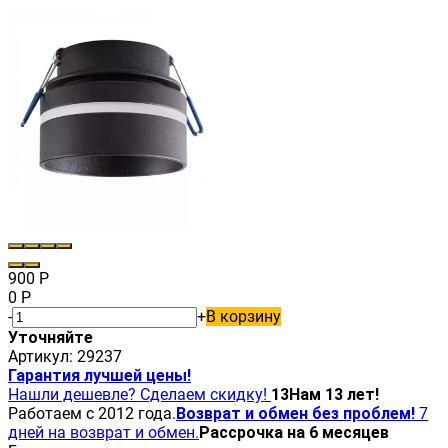
900
Р
0
Р
-
+
В корзину
Уточняйте
Артикул:
29237
Гарантия лучшей цены!
Нашли дешевле? Сделаем скидку!
13
Нам 13 лет!
Работаем с 2012 года.
Возврат и обмен без проблем!
7
дней на возврат и обмен.
Рассрочка на 6 месяцев