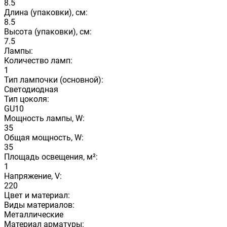
8.5
Длина (упаковки), см:
8.5
Высота (упаковки), см:
7.5
Лампы:
Количество ламп:
1
Тип лампочки (основной):
Светодиодная
Тип цоколя:
GU10
Мощность лампы, W:
35
Общая мощность, W:
35
Площадь освещения, м²:
1
Напряжение, V:
220
Цвет и материал:
Виды материалов:
Металлические
Материал арматуры: