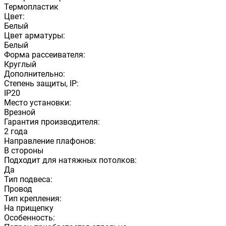
Термопластик
Цвет:
Белый
Цвет арматуры:
Белый
Форма рассеивателя:
Круглый
Дополнительно:
Степень защиты, IP:
IP20
Место установки:
Врезной
Гарантия производителя:
2 года
Направление плафонов:
В стороны
Подходит для натяжных потолков:
Да
Тип подвеса:
Провод
Тип крепления:
На прищепку
Особенность: