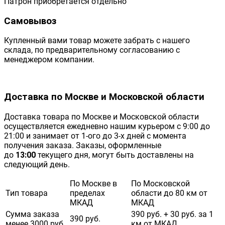
Патрон приобретается отдельно
Самовывоз
Купленный вами товар можете забрать с нашего
склада, по предварительному согласованию с
менеджером компании.
Доставка по Москве и Московской области
Доставка товара по Москве и Московской области
осуществляется ежедневно нашим курьером с 9:00 до
21:00 и занимает от 1-ого до 3-х дней с момента
получения заказа. Заказы, оформленные
до
13:00
текущего дня, могут быть доставлены на
следующий день.
По Москве в
По Московской
Тип товара
пределах
области до 80 км от
МКАД
МКАД
Сумма заказа
390 руб. + 30 руб. за 1
390 руб.
менее 3000 руб.
км от МКАД