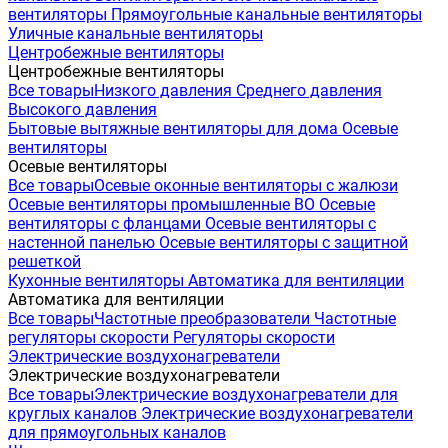
вентиляторы
Прямоугольные канальные вентиляторы
Уличные канальные вентиляторы
Центробежные вентиляторы
Центробежные вентиляторы
Все товары
Низкого давления
Среднего давления
Высокого давления
Бытовые вытяжные вентиляторы для дома
Осевые
вентиляторы
Осевые вентиляторы
Все товары
Осевые оконные вентиляторы с жалюзи
Осевые вентиляторы промышленные ВО
Осевые
вентиляторы с фланцами
Осевые вентиляторы с
настенной панелью
Осевые вентиляторы с защитной
решеткой
Кухонные вентиляторы
Автоматика для вентиляции
Автоматика для вентиляции
Все товары
Частотные преобразователи
Частотные
регуляторы скорости
Регуляторы скорости
Электрические воздухонагреватели
Электрические воздухонагреватели
Все товары
Электрические воздухонагреватели для
круглых каналов
Электрические воздухонагреватели
для прямоугольных каналов