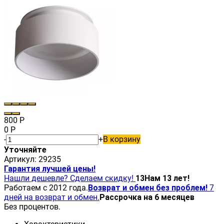
800
Р
0
Р
-
+
В корзину
Уточняйте
Артикул:
29235
Гарантия лучшей цены!
Нашли дешевле? Сделаем скидку!
13
Нам 13 лет!
Работаем с 2012 года.
Возврат и обмен без проблем!
7
дней на возврат и обмен.
Рассрочка на 6 месяцев
Без процентов.