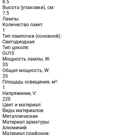
8.5
Высота (упаковки), см:
7.5
Лампы:
Количество ламп:
1
Тип лампочки (основной):
Светодиодная
Тип цоколя:
GU10
Мощность лампы, W:
35
Общая мощность, W:
35
Площадь освещения, м²:
1
Напряжение, V:
220
Цвет и материал:
Виды материалов:
Металлические
Материал арматуры:
Алюминий
Материал плафонов: