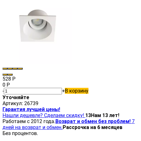
528
Р
0
Р
-
+
В корзину
Уточняйте
Артикул:
26739
Гарантия лучшей цены!
Нашли дешевле? Сделаем скидку!
13
Нам 13 лет!
Работаем с 2012 года.
Возврат и обмен без проблем!
7
дней на возврат и обмен.
Рассрочка на 6 месяцев
Без процентов.