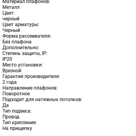
Материал плафонов:
Металл
Цвет:
черный
Цвет арматуры:
Черный
Форма рассеивателя:
Без плафона
Дополнительно:
Степень защиты, IP:
IP20
Место установки:
Врезной
Гарантия производителя:
2 года
Направление плафонов:
Поворотное
Подходит для натяжных потолков:
Да
Тип подвеса:
Провод
Тип крепления:
На прищепку