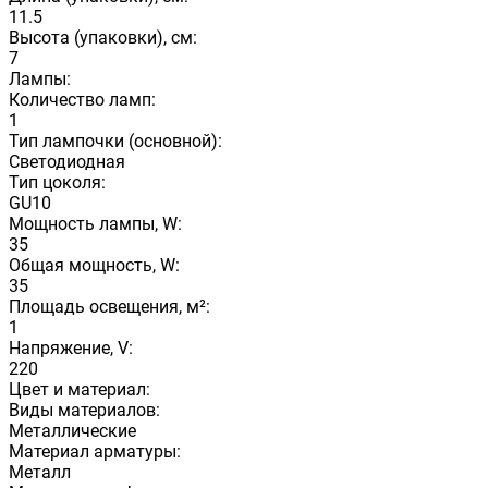
11.5
Высота (упаковки), см:
7
Лампы:
Количество ламп:
1
Тип лампочки (основной):
Светодиодная
Тип цоколя:
GU10
Мощность лампы, W:
35
Общая мощность, W:
35
Площадь освещения, м²:
1
Напряжение, V:
220
Цвет и материал:
Виды материалов:
Металлические
Материал арматуры:
Металл