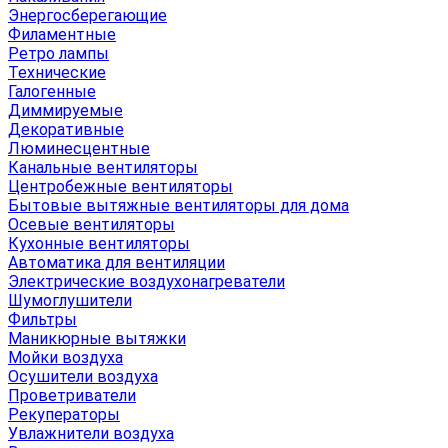
Энергосберегающие
Филаментные
Ретро лампы
Технические
Галогенные
Диммируемые
Декоративные
Люминесцентные
Канальные вентиляторы
Центробежные вентиляторы
Бытовые вытяжные вентиляторы для дома
Осевые вентиляторы
Кухонные вентиляторы
Автоматика для вентиляции
Электрические воздухонагреватели
Шумоглушители
Фильтры
Маникюрные вытяжки
Мойки воздуха
Осушители воздуха
Проветриватели
Рекуператоры
Увлажнители воздуха