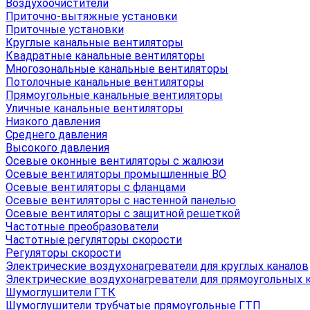
Воздухоочистители
Приточно-вытяжные установки
Приточные установки
Круглые канальные вентиляторы
Квадратные канальные вентиляторы
Многозональные канальные вентиляторы
Потолочные канальные вентиляторы
Прямоугольные канальные вентиляторы
Уличные канальные вентиляторы
Низкого давления
Среднего давления
Высокого давления
Осевые оконные вентиляторы с жалюзи
Осевые вентиляторы промышленные ВО
Осевые вентиляторы с фланцами
Осевые вентиляторы с настенной панелью
Осевые вентиляторы с защитной решеткой
Частотные преобразователи
Частотные регуляторы скорости
Регуляторы скорости
Электрические воздухонагреватели для круглых каналов
Электрические воздухонагреватели для прямоугольных 
Шумоглушители ГТК
Шумоглушители трубчатые прямоугольные ГТП