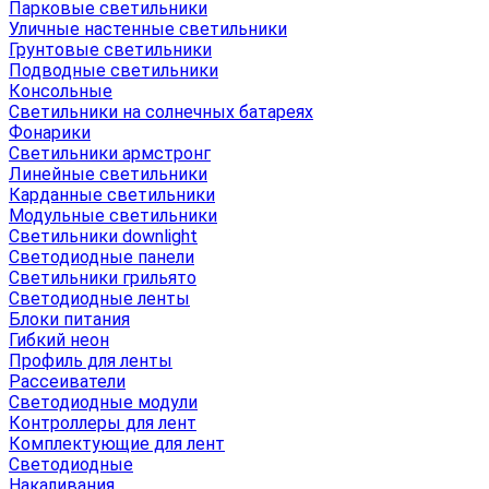
Парковые светильники
Уличные настенные светильники
Грунтовые светильники
Подводные светильники
Консольные
Светильники на солнечных батареях
Фонарики
Светильники армстронг
Линейные светильники
Карданные светильники
Модульные светильники
Светильники downlight
Светодиодные панели
Светильники грильято
Светодиодные ленты
Блоки питания
Гибкий неон
Профиль для ленты
Рассеиватели
Светодиодные модули
Контроллеры для лент
Комплектующие для лент
Светодиодные
Накаливания