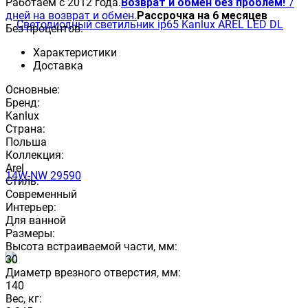
Работаем с 2012 года.
Возврат и обмен без проблем!
7
дней на возврат и обмен.
Рассрочка на 6 месяцев
Без процентов.
Характеристики
Доставка
Основные:
Бренд:
Kanlux
Страна:
Польша
Коллекция:
Arel
Стиль:
Современный
Интерьер:
Для ванной
Размеры:
Высота встраиваемой части, мм:
30
Диаметр врезного отверстия, мм:
140
Вес, кг: