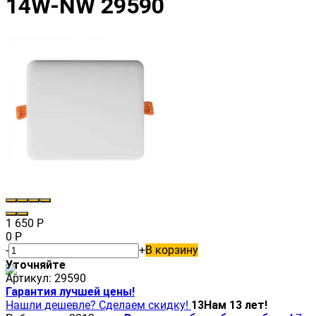
14W-NW 29590
1 650
Р
0
Р
-
+
В корзину
Уточняйте
Артикул:
29590
Гарантия лучшей цены!
Нашли дешевле? Сделаем скидку!
13
Нам 13 лет!