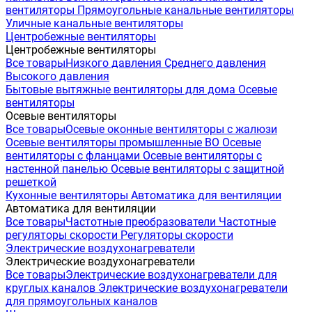
вентиляторы
Прямоугольные канальные вентиляторы
Уличные канальные вентиляторы
Центробежные вентиляторы
Центробежные вентиляторы
Все товары
Низкого давления
Среднего давления
Высокого давления
Бытовые вытяжные вентиляторы для дома
Осевые
вентиляторы
Осевые вентиляторы
Все товары
Осевые оконные вентиляторы с жалюзи
Осевые вентиляторы промышленные ВО
Осевые
вентиляторы с фланцами
Осевые вентиляторы с
настенной панелью
Осевые вентиляторы с защитной
решеткой
Кухонные вентиляторы
Автоматика для вентиляции
Автоматика для вентиляции
Все товары
Частотные преобразователи
Частотные
регуляторы скорости
Регуляторы скорости
Электрические воздухонагреватели
Электрические воздухонагреватели
Все товары
Электрические воздухонагреватели для
круглых каналов
Электрические воздухонагреватели
для прямоугольных каналов