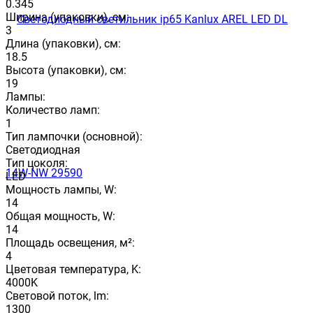
0.345
Ширина (упаковки), см:
3
Длина (упаковки), см:
18.5
Высота (упаковки), см:
19
Лампы:
Количество ламп:
1
Тип лампочки (основной):
Светодиодная
Тип цоколя:
LED
Мощность лампы, W:
14
Общая мощность, W:
14
Площадь освещения, м²:
4
Цветовая температура, K:
4000K
Световой поток, lm:
1300