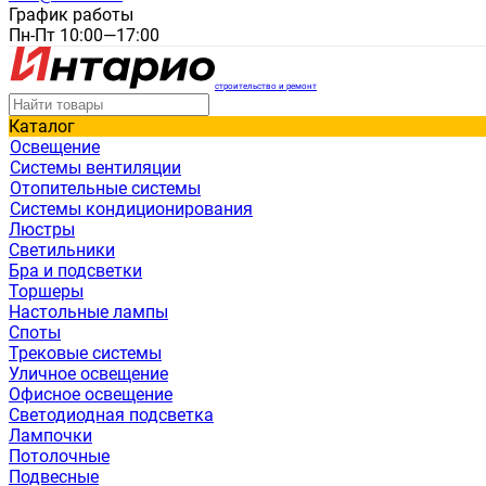
График работы
Пн-Пт 10:00—17:00
строительство и ремонт
Каталог
Освещение
Системы вентиляции
Отопительные системы
Системы кондиционирования
Люстры
Светильники
Бра и подсветки
Торшеры
Настольные лампы
Споты
Трековые системы
Уличное освещение
Офисное освещение
Светодиодная подсветка
Лампочки
Потолочные
Подвесные