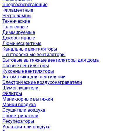
Энергосберегающие
Филаментные
Ретро лампы
Технические
Галогенные
Диммируемые
Декоративные
Люминесцентные
Канальные вентиляторы
Центробежные вентиляторы
Бытовые вытяжные вентиляторы для дома
Осевые вентиляторы
Кухонные вентиляторы
Автоматика для вентиляции
Электрические воздухонагреватели
Шумоглушители
Фильтры
Маникюрные вытяжки
Мойки воздуха
Осушители воздуха
Проветриватели
Рекуператоры
Увлажнители воздуха