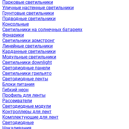
Парковые светильники
Уличные настенные светильники
Грунтовые светильники
Подводные светильники
Консольные
Светильники на солнечных батареях
Фонарики
Светильники армстронг
Линейные светильники
Карданные светильники
Модульные светильники
Светильники downlight
Светодиодные панели
Светильники грильято
Светодиодные ленты
Блоки питания
Гибкий неон
Профиль для ленты
Рассеиватели
Светодиодные модули
Контроллеры для лент
Комплектующие для лент
Светодиодные
Накаливания