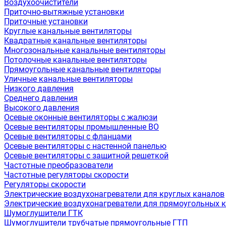
Воздухоочистители
Приточно-вытяжные установки
Приточные установки
Круглые канальные вентиляторы
Квадратные канальные вентиляторы
Многозональные канальные вентиляторы
Потолочные канальные вентиляторы
Прямоугольные канальные вентиляторы
Уличные канальные вентиляторы
Низкого давления
Среднего давления
Высокого давления
Осевые оконные вентиляторы с жалюзи
Осевые вентиляторы промышленные ВО
Осевые вентиляторы с фланцами
Осевые вентиляторы с настенной панелью
Осевые вентиляторы с защитной решеткой
Частотные преобразователи
Частотные регуляторы скорости
Регуляторы скорости
Электрические воздухонагреватели для круглых каналов
Электрические воздухонагреватели для прямоугольных 
Шумоглушители ГТК
Шумоглушители трубчатые прямоугольные ГТП