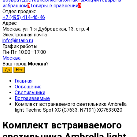
избранном
Товары в сравнении
0
0
Отдел продаж:
+7 (495) 414-46-46
Адрес
Москва, ул. 1-я Дубровская, 13, стр. 4
Электронная почта
info@intario.ru
График работы
Пн-Пт 10:00—17:00
Москва
Ваш город
Москва
?
Главная
Освещение
Светильники
Встраиваемые
Комплект встраиваемого светильника Ambrella
light Techno Spot XC (C7633, N7191) XC7633020
Комплект встраиваемого
светильника Ambrella light