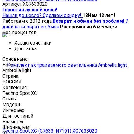
Артикул:
XC7633020
Гарантия лучшей цены!
Нашли дешевле? Сделаем скидку!
13
Нам 13 лет!
Работаем с 2012 года.
Возврат и обмен без проблем!
7
дней на возврат и обмен.
Рассрочка на 6 месяцев
Без процентов.
Характеристики
Доставка
Основные:
Бренд:
Ambrella light
Страна:
РОССИЯ
Коллекция:
Techno Spot XC
Стиль:
Модерн
Интерьер:
Для гостиной
Размеры:
Ширина, мм:
92