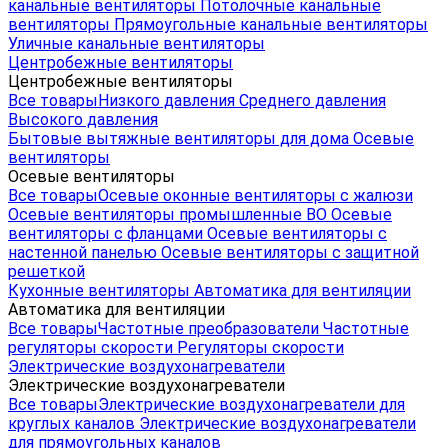
канальные вентиляторы
Потолочные канальные
вентиляторы
Прямоугольные канальные вентиляторы
Уличные канальные вентиляторы
Центробежные вентиляторы
Центробежные вентиляторы
Все товары
Низкого давления
Среднего давления
Высокого давления
Бытовые вытяжные вентиляторы для дома
Осевые
вентиляторы
Осевые вентиляторы
Все товары
Осевые оконные вентиляторы с жалюзи
Осевые вентиляторы промышленные ВО
Осевые
вентиляторы с фланцами
Осевые вентиляторы с
настенной панелью
Осевые вентиляторы с защитной
решеткой
Кухонные вентиляторы
Автоматика для вентиляции
Автоматика для вентиляции
Все товары
Частотные преобразователи
Частотные
регуляторы скорости
Регуляторы скорости
Электрические воздухонагреватели
Электрические воздухонагреватели
Все товары
Электрические воздухонагреватели для
круглых каналов
Электрические воздухонагреватели
для прямоугольных каналов