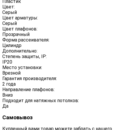
Пластик
Цвет:
Серый
Цвет арматуры:
Серый
Цвет плафонов:
Прозрачный
Форма рассеивателя:
Цилиндр
Дополнительно:
Степень защиты, IP:
IP20
Место установки:
Врезной
Гарантия производителя:
2 года
Направление плафонов:
Вниз
Подходит для натяжных потолков:
Да
Самовывоз
Купленный вами товар можете забрать с нашего