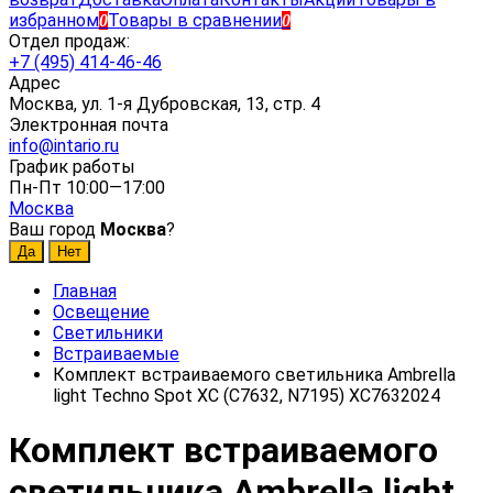
избранном
Товары в сравнении
0
0
Отдел продаж:
+7 (495) 414-46-46
Адрес
Москва, ул. 1-я Дубровская, 13, стр. 4
Электронная почта
info@intario.ru
График работы
Пн-Пт 10:00—17:00
Москва
Ваш город
Москва
?
Главная
Освещение
Светильники
Встраиваемые
Комплект встраиваемого светильника Ambrella
light Techno Spot XC (C7632, N7195) XC7632024
Комплект встраиваемого
светильника Ambrella light