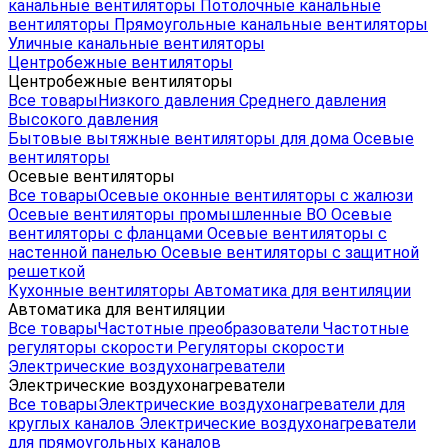
канальные вентиляторы
Потолочные канальные
вентиляторы
Прямоугольные канальные вентиляторы
Уличные канальные вентиляторы
Центробежные вентиляторы
Центробежные вентиляторы
Все товары
Низкого давления
Среднего давления
Высокого давления
Бытовые вытяжные вентиляторы для дома
Осевые
вентиляторы
Осевые вентиляторы
Все товары
Осевые оконные вентиляторы с жалюзи
Осевые вентиляторы промышленные ВО
Осевые
вентиляторы с фланцами
Осевые вентиляторы с
настенной панелью
Осевые вентиляторы с защитной
решеткой
Кухонные вентиляторы
Автоматика для вентиляции
Автоматика для вентиляции
Все товары
Частотные преобразователи
Частотные
регуляторы скорости
Регуляторы скорости
Электрические воздухонагреватели
Электрические воздухонагреватели
Все товары
Электрические воздухонагреватели для
круглых каналов
Электрические воздухонагреватели
для прямоугольных каналов