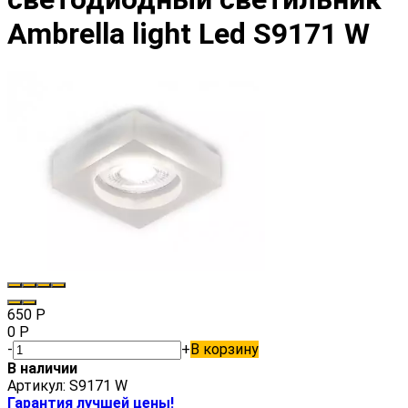
Ambrella light Led S9171 W
650
Р
0
Р
-
+
В корзину
В наличии
Артикул:
S9171 W
Гарантия лучшей цены!