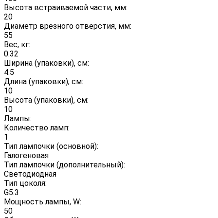
Высота встраиваемой части, мм:
20
Диаметр врезного отверстия, мм:
55
Вес, кг:
0.32
Ширина (упаковки), см:
4.5
Длина (упаковки), см:
10
Высота (упаковки), см:
10
Лампы:
Количество ламп:
1
Тип лампочки (основной):
Галогеновая
Тип лампочки (дополнительный):
Светодиодная
Тип цоколя:
G5.3
Мощность лампы, W:
50