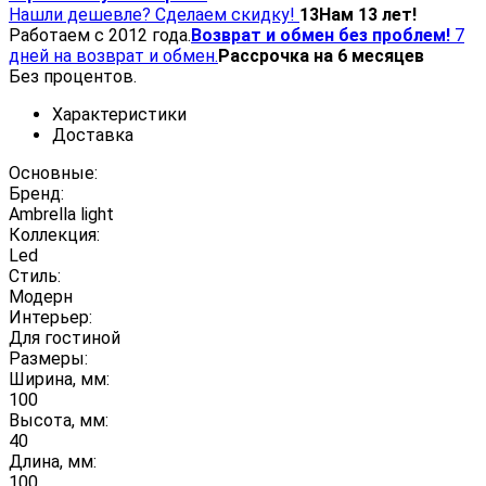
Нашли дешевле? Сделаем скидку!
13
Нам 13 лет!
Работаем с 2012 года.
Возврат и обмен без проблем!
7
дней на возврат и обмен.
Рассрочка на 6 месяцев
Без процентов.
Характеристики
Доставка
Основные:
Бренд:
Ambrella light
Коллекция:
Led
Стиль:
Модерн
Интерьер:
Для гостиной
Размеры:
Ширина, мм:
100
Высота, мм:
40
Длина, мм:
100