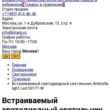
избранном
Товары в сравнении
0
0
Отдел продаж:
+7 (495) 414-46-46
Адрес
Москва, ул. 1-я Дубровская, 13, стр. 4
Электронная почта
info@intario.ru
График работы
Пн-Пт 10:00—17:00
Москва
Ваш город
Москва
?
Главная
Освещение
Светильники
Точечные
Встраиваемый светодиодный светильник Ambrella
light Led S9171 W
Встраиваемый
светодиодный светильник