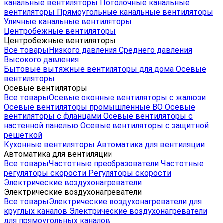
канальные вентиляторы
Потолочные канальные
вентиляторы
Прямоугольные канальные вентиляторы
Уличные канальные вентиляторы
Центробежные вентиляторы
Центробежные вентиляторы
Все товары
Низкого давления
Среднего давления
Высокого давления
Бытовые вытяжные вентиляторы для дома
Осевые
вентиляторы
Осевые вентиляторы
Все товары
Осевые оконные вентиляторы с жалюзи
Осевые вентиляторы промышленные ВО
Осевые
вентиляторы с фланцами
Осевые вентиляторы с
настенной панелью
Осевые вентиляторы с защитной
решеткой
Кухонные вентиляторы
Автоматика для вентиляции
Автоматика для вентиляции
Все товары
Частотные преобразователи
Частотные
регуляторы скорости
Регуляторы скорости
Электрические воздухонагреватели
Электрические воздухонагреватели
Все товары
Электрические воздухонагреватели для
круглых каналов
Электрические воздухонагреватели
для прямоугольных каналов