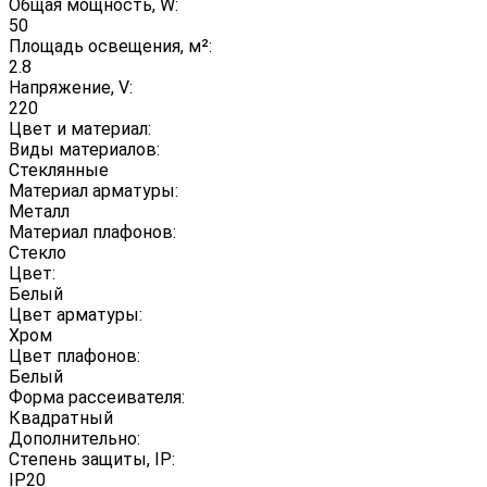
Общая мощность, W:
50
Площадь освещения, м²:
2.8
Напряжение, V:
220
Цвет и материал:
Виды материалов:
Стеклянные
Материал арматуры:
Металл
Материал плафонов:
Стекло
Цвет:
Белый
Цвет арматуры:
Хром
Цвет плафонов:
Белый
Форма рассеивателя:
Квадратный
Дополнительно:
Степень защиты, IP:
IP20