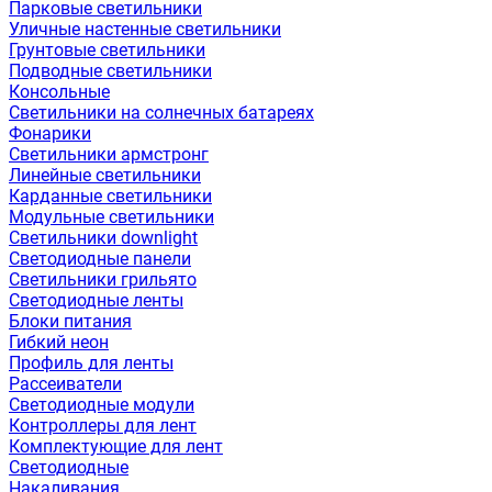
Парковые светильники
Уличные настенные светильники
Грунтовые светильники
Подводные светильники
Консольные
Светильники на солнечных батареях
Фонарики
Светильники армстронг
Линейные светильники
Карданные светильники
Модульные светильники
Светильники downlight
Светодиодные панели
Светильники грильято
Светодиодные ленты
Блоки питания
Гибкий неон
Профиль для ленты
Рассеиватели
Светодиодные модули
Контроллеры для лент
Комплектующие для лент
Светодиодные
Накаливания