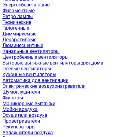
Энергосберегающие
Филаментные
Ретро лампы
Технические
Галогенные
Диммируемые
Декоративные
Люминесцентные
Канальные вентиляторы
Центробежные вентиляторы
Бытовые вытяжные вентиляторы для дома
Осевые вентиляторы
Кухонные вентиляторы
Автоматика для вентиляции
Электрические воздухонагреватели
Шумоглушители
Фильтры
Маникюрные вытяжки
Мойки воздуха
Осушители воздуха
Проветриватели
Рекуператоры
Увлажнители воздуха