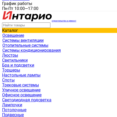
График работы
Пн-Пт 10:00—17:00
строительство и ремонт
Каталог
Освещение
Системы вентиляции
Отопительные системы
Системы кондиционирования
Люстры
Светильники
Бра и подсветки
Торшеры
Настольные лампы
Споты
Трековые системы
Уличное освещение
Офисное освещение
Светодиодная подсветка
Лампочки
Потолочные
Подвесные