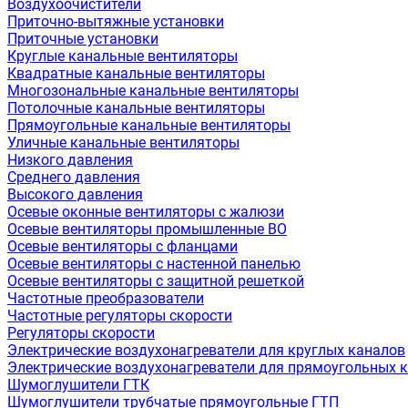
Воздухоочистители
Приточно-вытяжные установки
Приточные установки
Круглые канальные вентиляторы
Квадратные канальные вентиляторы
Многозональные канальные вентиляторы
Потолочные канальные вентиляторы
Прямоугольные канальные вентиляторы
Уличные канальные вентиляторы
Низкого давления
Среднего давления
Высокого давления
Осевые оконные вентиляторы с жалюзи
Осевые вентиляторы промышленные ВО
Осевые вентиляторы с фланцами
Осевые вентиляторы с настенной панелью
Осевые вентиляторы с защитной решеткой
Частотные преобразователи
Частотные регуляторы скорости
Регуляторы скорости
Электрические воздухонагреватели для круглых каналов
Электрические воздухонагреватели для прямоугольных 
Шумоглушители ГТК
Шумоглушители трубчатые прямоугольные ГТП