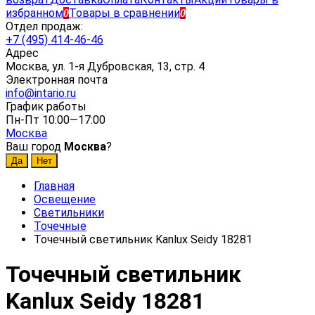
избранном
Товары в сравнении
0
0
Отдел продаж:
+7 (495) 414-46-46
Адрес
Москва, ул. 1-я Дубровская, 13, стр. 4
Электронная почта
info@intario.ru
График работы
Пн-Пт 10:00—17:00
Москва
Ваш город
Москва
?
Главная
Освещение
Светильники
Точечные
Точечный светильник Kanlux Seidy 18281
Точечный светильник
Kanlux Seidy 18281