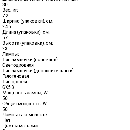
80
Вес, кг:
7.2
Ширина (упаковки), см:
24.5
Длина (упаковки), см:
57
Высота (упаковки), см:
23
Лампы:
Тип лампочки (основной):
Светодиодная
Тип лампочки (дополнительный):
Галогеновая
Тип цоколя:
GX5.3
Мощность лампы, W:
50
Общая мощность, W:
50
Лампы в комплекте:
Нет
Цвет и материал: