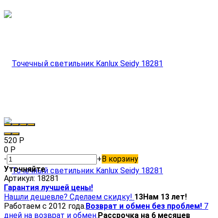
520
Р
0
Р
-
+
В корзину
Уточняйте
Артикул:
18281
Гарантия лучшей цены!
Нашли дешевле? Сделаем скидку!
13
Нам 13 лет!
Работаем с 2012 года.
Возврат и обмен без проблем!
7
дней на возврат и обмен.
Рассрочка на 6 месяцев