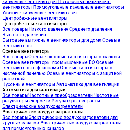
канальные вентиляторы
Потолочные канальные
вентиляторы
Прямоугольные канальные вентиляторы
Уличные канальные вентиляторы
Центробежные вентиляторы
Центробежные вентиляторы
Все товары
Низкого давления
Среднего давления
Высокого давления
Бытовые вытяжные вентиляторы для дома
Осевые
вентиляторы
Осевые вентиляторы
Все товары
Осевые оконные вентиляторы с жалюзи
Осевые вентиляторы промышленные ВО
Осевые
вентиляторы с фланцами
Осевые вентиляторы с
настенной панелью
Осевые вентиляторы с защитной
решеткой
Кухонные вентиляторы
Автоматика для вентиляции
Автоматика для вентиляции
Все товары
Частотные преобразователи
Частотные
регуляторы скорости
Регуляторы скорости
Электрические воздухонагреватели
Электрические воздухонагреватели
Все товары
Электрические воздухонагреватели для
круглых каналов
Электрические воздухонагреватели
для прямоугольных каналов