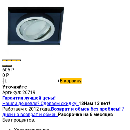
605
Р
0
Р
-
+
В корзину
Уточняйте
Артикул:
26719
Гарантия лучшей цены!
Нашли дешевле? Сделаем скидку!
13
Нам 13 лет!
Работаем с 2012 года.
Возврат и обмен без проблем!
7
дней на возврат и обмен.
Рассрочка на 6 месяцев
Без процентов.