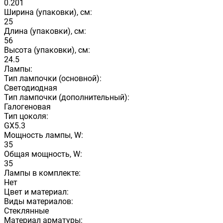
0.201
Ширина (упаковки), см:
25
Длина (упаковки), см:
56
Высота (упаковки), см:
24.5
Лампы:
Тип лампочки (основной):
Светодиодная
Тип лампочки (дополнительный):
Галогеновая
Тип цоколя:
GX5.3
Мощность лампы, W:
35
Общая мощность, W:
35
Лампы в комплекте:
Нет
Цвет и материал:
Виды материалов:
Стеклянные
Материал арматуры: