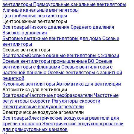
вентиляторы
Прямоугольные канальные вентиляторы
Уличные канальные вентиляторы
Центробежные вентиляторы
Центробежные вентиляторы
Все товары
Низкого давления
Среднего давления
Высокого давления
Бытовые вытяжные вентиляторы для дома
Осевые
вентиляторы
Осевые вентиляторы
Все товары
Осевые оконные вентиляторы с жалюзи
Осевые вентиляторы промышленные ВО
Осевые
вентиляторы с фланцами
Осевые вентиляторы с
настенной панелью
Осевые вентиляторы с защитной
решеткой
Кухонные вентиляторы
Автоматика для вентиляции
Автоматика для вентиляции
Все товары
Частотные преобразователи
Частотные
регуляторы скорости
Регуляторы скорости
Электрические воздухонагреватели
Электрические воздухонагреватели
Все товары
Электрические воздухонагреватели для
круглых каналов
Электрические воздухонагреватели
для прямоугольных каналов