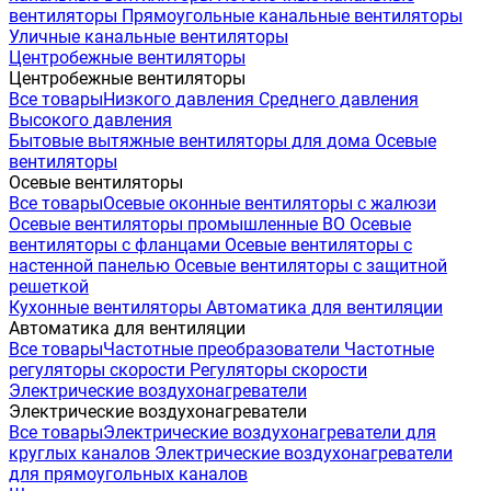
вентиляторы
Прямоугольные канальные вентиляторы
Уличные канальные вентиляторы
Центробежные вентиляторы
Центробежные вентиляторы
Все товары
Низкого давления
Среднего давления
Высокого давления
Бытовые вытяжные вентиляторы для дома
Осевые
вентиляторы
Осевые вентиляторы
Все товары
Осевые оконные вентиляторы с жалюзи
Осевые вентиляторы промышленные ВО
Осевые
вентиляторы с фланцами
Осевые вентиляторы с
настенной панелью
Осевые вентиляторы с защитной
решеткой
Кухонные вентиляторы
Автоматика для вентиляции
Автоматика для вентиляции
Все товары
Частотные преобразователи
Частотные
регуляторы скорости
Регуляторы скорости
Электрические воздухонагреватели
Электрические воздухонагреватели
Все товары
Электрические воздухонагреватели для
круглых каналов
Электрические воздухонагреватели
для прямоугольных каналов