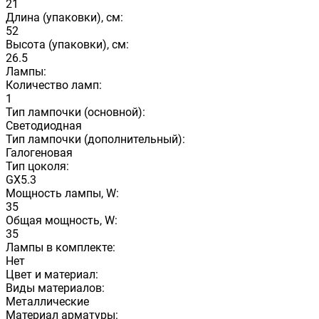
21
Длина (упаковки), см:
52
Высота (упаковки), см:
26.5
Лампы:
Количество ламп:
1
Тип лампочки (основной):
Светодиодная
Тип лампочки (дополнительный):
Галогеновая
Тип цоколя:
GX5.3
Мощность лампы, W:
35
Общая мощность, W:
35
Лампы в комплекте:
Нет
Цвет и материал:
Виды материалов:
Металлические
Материал арматуры: