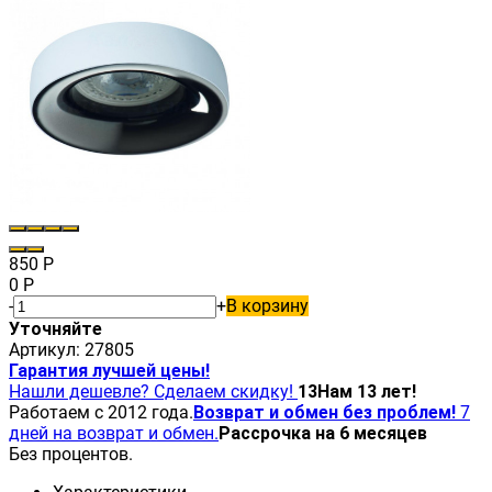
850
Р
0
Р
-
+
В корзину
Уточняйте
Артикул:
27805
Гарантия лучшей цены!
Нашли дешевле? Сделаем скидку!
13
Нам 13 лет!
Работаем с 2012 года.
Возврат и обмен без проблем!
7
дней на возврат и обмен.
Рассрочка на 6 месяцев
Без процентов.