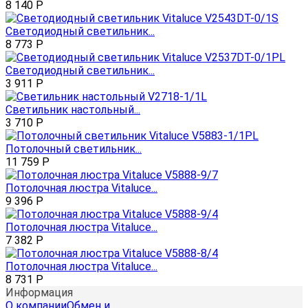
8 140
Р
Светодиодный светильник...
8 773
Р
Светодиодный светильник...
3 911
Р
Светильник настольный...
3 710
Р
Потолочный светильник...
11 759
Р
Потолочная люстра Vitaluce...
9 396
Р
Потолочная люстра Vitaluce...
7 382
Р
Потолочная люстра Vitaluce...
8 731
Р
Информация
О компании
Обмен и