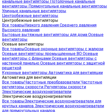
канальные вентиляторы
Потолочные канальные
вентиляторы
Прямоугольные канальные вентиляторы
Уличные канальные вентиляторы
Центробежные вентиляторы
Центробежные вентиляторы
Все товары
Низкого давления
Среднего давления
Высокого давления
Бытовые вытяжные вентиляторы для дома
Осевые
вентиляторы
Осевые вентиляторы
Все товары
Осевые оконные вентиляторы с жалюзи
Осевые вентиляторы промышленные ВО
Осевые
вентиляторы с фланцами
Осевые вентиляторы с
настенной панелью
Осевые вентиляторы с защитной
решеткой
Кухонные вентиляторы
Автоматика для вентиляции
Автоматика для вентиляции
Все товары
Частотные преобразователи
Частотные
регуляторы скорости
Регуляторы скорости
Электрические воздухонагреватели
Электрические воздухонагреватели
Все товары
Электрические воздухонагреватели для
круглых каналов
Электрические воздухонагреватели
для прямоугольных каналов