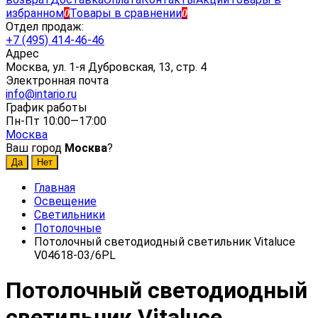
избранном
Товары в сравнении
0
0
Отдел продаж:
+7 (495) 414-46-46
Адрес
Москва, ул. 1-я Дубровская, 13, стр. 4
Электронная почта
info@intario.ru
График работы
Пн-Пт 10:00—17:00
Москва
Ваш город
Москва
?
Главная
Освещение
Светильники
Потолочные
Потолочный светодиодный светильник Vitaluce
V04618-03/6PL
Потолочный светодиодный
светильник Vitaluce