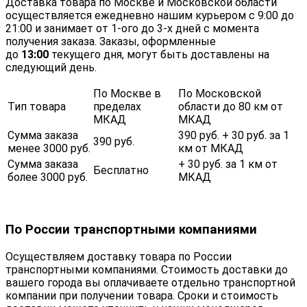
Доставка товара по Москве и Московской области
осуществляется ежедневно нашим курьером с 9:00 до
21:00 и занимает от 1-ого до 3-х дней с момента
получения заказа. Заказы, оформленные
до
13:00
текущего дня, могут быть доставлены на
следующий день.
По Москве в
По Московской
Тип товара
пределах
области до 80 км от
МКАД
МКАД
Сумма заказа
390 руб. + 30 руб. за 1
390 руб.
менее 3000 руб.
км от МКАД
Сумма заказа
+ 30 руб. за 1 км от
Бесплатно
более 3000 руб.
МКАД
По России транспортными компаниями
Осуществляем доставку товара по России
транспортными компаниями. Стоимость доставки до
вашего города вы оплачиваете отдельно транспортной
компании при получении товара. Сроки и стоимость