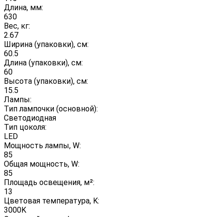
Длина, мм:
630
Вес, кг:
2.67
Ширина (упаковки), см:
60.5
Длина (упаковки), см:
60
Высота (упаковки), см:
15.5
Лампы:
Тип лампочки (основной):
Светодиодная
Тип цоколя:
LED
Мощность лампы, W:
85
Общая мощность, W:
85
Площадь освещения, м²:
13
Цветовая температура, K:
3000K