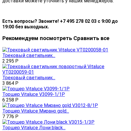
доставки можете уточнить у наших менеджеров.
Есть вопросы? Звоните! +7 495 278 02 03 с 9:00 до
19:00 без выходных.
Рекомендуем посмотреть
Сравнить все
Трековый светильник...
2 295
Р
Трековый светильник...
3 864
Р
Торшер Vitaluce V3099-1/1P
6 258
Р
Торшер Vitaluce Мирано gold...
7 776
Р
Торшер Vitaluce Лони black...