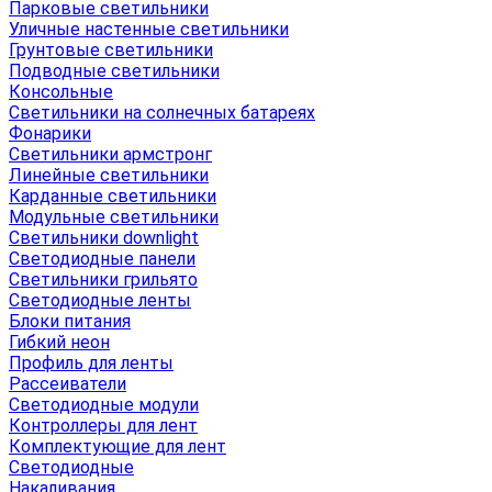
Парковые светильники
Уличные настенные светильники
Грунтовые светильники
Подводные светильники
Консольные
Светильники на солнечных батареях
Фонарики
Светильники армстронг
Линейные светильники
Карданные светильники
Модульные светильники
Светильники downlight
Светодиодные панели
Светильники грильято
Светодиодные ленты
Блоки питания
Гибкий неон
Профиль для ленты
Рассеиватели
Светодиодные модули
Контроллеры для лент
Комплектующие для лент
Светодиодные
Накаливания