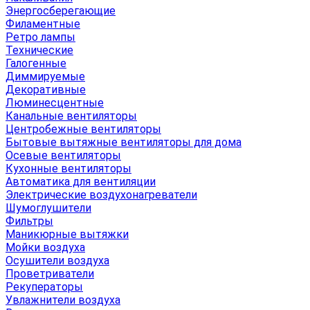
Энергосберегающие
Филаментные
Ретро лампы
Технические
Галогенные
Диммируемые
Декоративные
Люминесцентные
Канальные вентиляторы
Центробежные вентиляторы
Бытовые вытяжные вентиляторы для дома
Осевые вентиляторы
Кухонные вентиляторы
Автоматика для вентиляции
Электрические воздухонагреватели
Шумоглушители
Фильтры
Маникюрные вытяжки
Мойки воздуха
Осушители воздуха
Проветриватели
Рекуператоры
Увлажнители воздуха