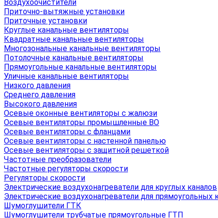
Воздухоочистители
Приточно-вытяжные установки
Приточные установки
Круглые канальные вентиляторы
Квадратные канальные вентиляторы
Многозональные канальные вентиляторы
Потолочные канальные вентиляторы
Прямоугольные канальные вентиляторы
Уличные канальные вентиляторы
Низкого давления
Среднего давления
Высокого давления
Осевые оконные вентиляторы с жалюзи
Осевые вентиляторы промышленные ВО
Осевые вентиляторы с фланцами
Осевые вентиляторы с настенной панелью
Осевые вентиляторы с защитной решеткой
Частотные преобразователи
Частотные регуляторы скорости
Регуляторы скорости
Электрические воздухонагреватели для круглых каналов
Электрические воздухонагреватели для прямоугольных 
Шумоглушители ГТК
Шумоглушители трубчатые прямоугольные ГТП