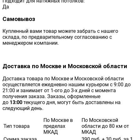
Подходит для натяжных потолков:
Да
Самовывоз
Купленный вами товар можете забрать с нашего
склада, по предварительному согласованию с
менеджером компании.
Доставка по Москве и Московской области
Доставка товара по Москве и Московской области
осуществляется ежедневно нашим курьером с 9:00 до
21:00 и занимает от 1-ого до 3-х дней с момента
получения заказа. Заказы, оформленные
до
13:00
текущего дня, могут быть доставлены на
следующий день.
По Москве в
По Московской
Тип товара
пределах
области до 80 км от
МКАД
МКАД
Сумма заказа
390 руб. + 30 руб. за 1