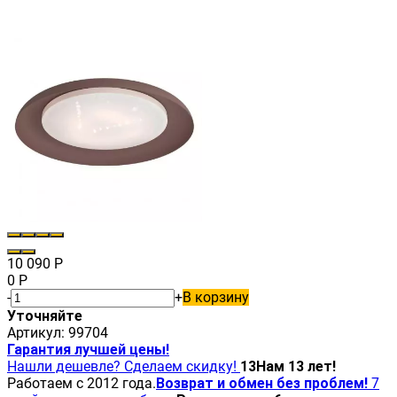
10 090
Р
0
Р
-
+
В корзину
Уточняйте
Артикул:
99704
Гарантия лучшей цены!
Нашли дешевле? Сделаем скидку!
13
Нам 13 лет!
Работаем с 2012 года.
Возврат и обмен без проблем!
7