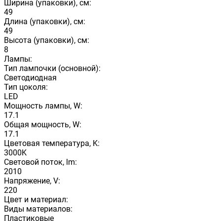
Ширина (упаковки), см:
49
Длина (упаковки), см:
49
Высота (упаковки), см:
8
Лампы:
Тип лампочки (основной):
Светодиодная
Тип цоколя:
LED
Мощность лампы, W:
17.1
Общая мощность, W:
17.1
Цветовая температура, K:
3000K
Световой поток, lm:
2010
Напряжение, V:
220
Цвет и материал:
Виды материалов:
Пластиковые