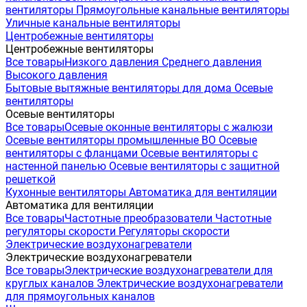
вентиляторы
Прямоугольные канальные вентиляторы
Уличные канальные вентиляторы
Центробежные вентиляторы
Центробежные вентиляторы
Все товары
Низкого давления
Среднего давления
Высокого давления
Бытовые вытяжные вентиляторы для дома
Осевые
вентиляторы
Осевые вентиляторы
Все товары
Осевые оконные вентиляторы с жалюзи
Осевые вентиляторы промышленные ВО
Осевые
вентиляторы с фланцами
Осевые вентиляторы с
настенной панелью
Осевые вентиляторы с защитной
решеткой
Кухонные вентиляторы
Автоматика для вентиляции
Автоматика для вентиляции
Все товары
Частотные преобразователи
Частотные
регуляторы скорости
Регуляторы скорости
Электрические воздухонагреватели
Электрические воздухонагреватели
Все товары
Электрические воздухонагреватели для
круглых каналов
Электрические воздухонагреватели
для прямоугольных каналов