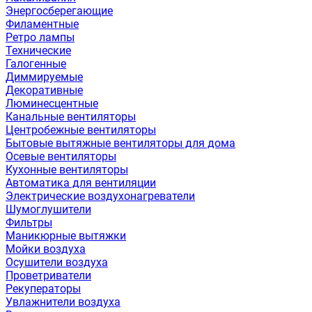
Энергосберегающие
Филаментные
Ретро лампы
Технические
Галогенные
Диммируемые
Декоративные
Люминесцентные
Канальные вентиляторы
Центробежные вентиляторы
Бытовые вытяжные вентиляторы для дома
Осевые вентиляторы
Кухонные вентиляторы
Автоматика для вентиляции
Электрические воздухонагреватели
Шумоглушители
Фильтры
Маникюрные вытяжки
Мойки воздуха
Осушители воздуха
Проветриватели
Рекуператоры
Увлажнители воздуха