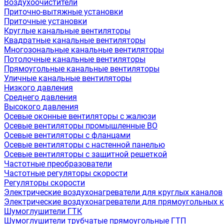
Воздухоочистители
Приточно-вытяжные установки
Приточные установки
Круглые канальные вентиляторы
Квадратные канальные вентиляторы
Многозональные канальные вентиляторы
Потолочные канальные вентиляторы
Прямоугольные канальные вентиляторы
Уличные канальные вентиляторы
Низкого давления
Среднего давления
Высокого давления
Осевые оконные вентиляторы с жалюзи
Осевые вентиляторы промышленные ВО
Осевые вентиляторы с фланцами
Осевые вентиляторы с настенной панелью
Осевые вентиляторы с защитной решеткой
Частотные преобразователи
Частотные регуляторы скорости
Регуляторы скорости
Электрические воздухонагреватели для круглых каналов
Электрические воздухонагреватели для прямоугольных 
Шумоглушители ГТК
Шумоглушители трубчатые прямоугольные ГТП