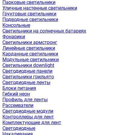
Парковые светильники
Уличные настенные светильники
Грунтовые светильники
Подводные светильники
Консольные
Светильники на солнечных батареях
Фонарики
Светильники армстронг
Линейные светильники
Карданные светильники
Модульные светильники
Светильники downlight
Светодиодные панели
Светильники грильято
Светодиодные ленты
Блоки питания
Гибкий неон
Профиль для ленты
Рассеиватели
Светодиодные модули
Контроллеры для лент
Комплектующие для лент
Светодиодные
Накаливания