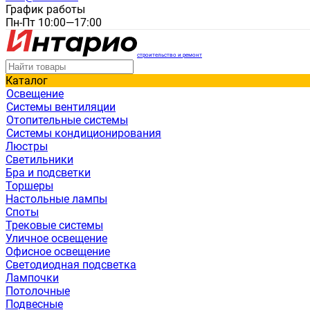
График работы
Пн-Пт 10:00—17:00
строительство и ремонт
Каталог
Освещение
Системы вентиляции
Отопительные системы
Системы кондиционирования
Люстры
Светильники
Бра и подсветки
Торшеры
Настольные лампы
Споты
Трековые системы
Уличное освещение
Офисное освещение
Светодиодная подсветка
Лампочки
Потолочные
Подвесные