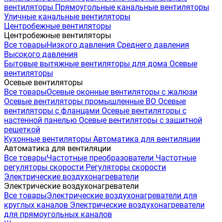
вентиляторы
Прямоугольные канальные вентиляторы
Уличные канальные вентиляторы
Центробежные вентиляторы
Центробежные вентиляторы
Все товары
Низкого давления
Среднего давления
Высокого давления
Бытовые вытяжные вентиляторы для дома
Осевые
вентиляторы
Осевые вентиляторы
Все товары
Осевые оконные вентиляторы с жалюзи
Осевые вентиляторы промышленные ВО
Осевые
вентиляторы с фланцами
Осевые вентиляторы с
настенной панелью
Осевые вентиляторы с защитной
решеткой
Кухонные вентиляторы
Автоматика для вентиляции
Автоматика для вентиляции
Все товары
Частотные преобразователи
Частотные
регуляторы скорости
Регуляторы скорости
Электрические воздухонагреватели
Электрические воздухонагреватели
Все товары
Электрические воздухонагреватели для
круглых каналов
Электрические воздухонагреватели
для прямоугольных каналов