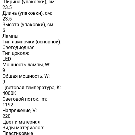
Ширина (упаковки), см:
23.5
Длина (упаковки), см:
23.5
Высота (упаковки), см:
6
Лампы:
Тип лампочки (основной):
Светодиодная
Тип цоколя:
LED
Мощность лампы, W:
9
Общая мощность, W:
9
Цветовая температура, K:
4000K
Световой поток, lm:
1192
Напряжение, V:
220
Цвет и материал:
Виды материалов:
Пластиковые