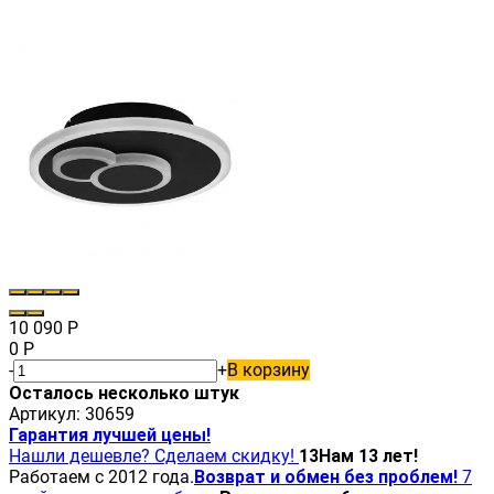
10 090
Р
0
Р
-
+
В корзину
Осталось несколько штук
Артикул:
30659
Гарантия лучшей цены!
Нашли дешевле? Сделаем скидку!
13
Нам 13 лет!
Работаем с 2012 года.
Возврат и обмен без проблем!
7