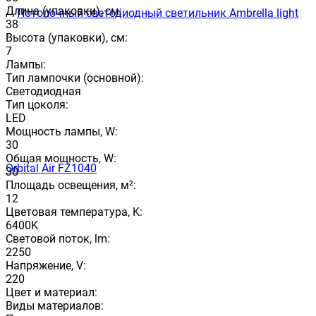
Длина (упаковки), см:
38
Высота (упаковки), см:
7
Лампы:
Тип лампочки (основной):
Светодиодная
Тип цоколя:
LED
Мощность лампы, W:
30
Общая мощность, W:
30
Площадь освещения, м²:
12
Цветовая температура, K:
6400K
Световой поток, lm:
2250
Напряжение, V:
220
Цвет и материал:
Виды материалов: