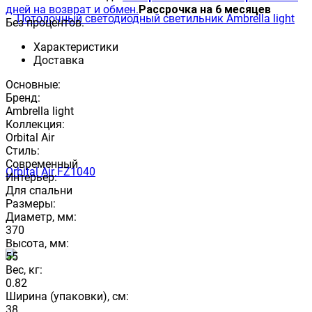
дней на возврат и обмен.
Рассрочка на 6 месяцев
Без процентов.
Характеристики
Доставка
Основные:
Бренд:
Ambrella light
Коллекция:
Orbital Air
Стиль:
Современный
Интерьер:
Для спальни
Размеры:
Диаметр, мм:
370
Высота, мм:
55
Вес, кг:
0.82
Ширина (упаковки), см:
38