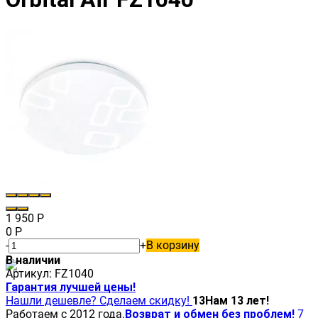
1 950
Р
0
Р
-
+
В корзину
В наличии
Артикул:
FZ1040
Гарантия лучшей цены!
Нашли дешевле? Сделаем скидку!
13
Нам 13 лет!
Работаем с 2012 года.
Возврат и обмен без проблем!
7