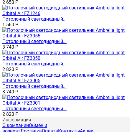
2 650
Р
Потолочный светодиодный...
1 560
Р
Потолочный светодиодный...
3 740
Р
Потолочный светодиодный...
2 820
Р
Потолочный светодиодный...
3 740
Р
Потолочный светодиодный...
2 820
Р
Информация
О компании
Обмен и
возврат
Доставка
Оплата
Контакты
Акции