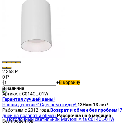
2 368
Р
0
Р
-
+
В корзину
В наличии
Артикул:
C014CL-01W
Гарантия лучшей цены!
Нашли дешевле? Сделаем скидку!
13
Нам 13 лет!
Работаем с 2012 года.
Возврат и обмен без проблем!
7
дней на возврат и обмен.
Рассрочка на 6 месяцев
Без процентов.