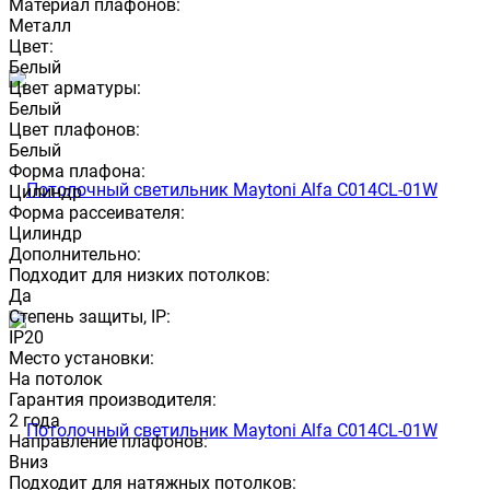
Материал плафонов:
Металл
Цвет:
Белый
Цвет арматуры:
Белый
Цвет плафонов:
Белый
Форма плафона:
Цилиндр
Форма рассеивателя:
Цилиндр
Дополнительно:
Подходит для низких потолков:
Да
Степень защиты, IP:
IP20
Место установки:
На потолок
Гарантия производителя:
2 года
Направление плафонов:
Вниз
Подходит для натяжных потолков: