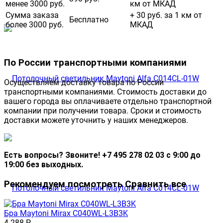
менее 3000 руб.
км от МКАД
Сумма заказа
+ 30 руб. за 1 км от
Бесплатно
более 3000 руб.
МКАД
По России транспортными компаниями
Осуществляем доставку товара по России
транспортными компаниями. Стоимость доставки до
вашего города вы оплачиваете отдельно транспортной
компании при получении товара. Сроки и стоимость
доставки можете уточнить у наших менеджеров.
Есть вопросы? Звоните! +7 495 278 02 03 с 9:00 до
19:00 без выходных.
Рекомендуем посмотреть
Сравнить все
Бра Maytoni Mirax C040WL-L3B3K
4 288
Р