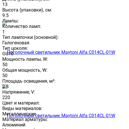
13
Высота (упаковки), см:
9.5
Лампы:
Количество ламп:
1
Тип лампочки (основной):
Галогеновая
Тип цоколя:
GU10
Мощность лампы, W:
50
Общая мощность, W:
50
Площадь освещения, м²:
2.8
Напряжение, V:
220
Цвет и материал:
Виды материалов:
Металлические
Материал арматуры:
Алюминий