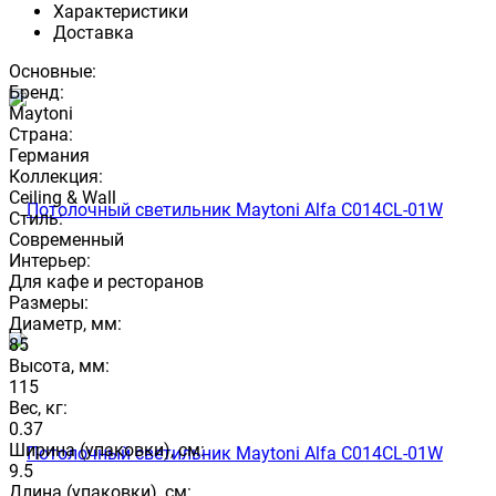
Характеристики
Доставка
Основные:
Бренд:
Maytoni
Страна:
Германия
Коллекция:
Ceiling & Wall
Стиль:
Современный
Интерьер:
Для кафе и ресторанов
Размеры:
Диаметр, мм:
85
Высота, мм:
115
Вес, кг:
0.37
Ширина (упаковки), см:
9.5
Длина (упаковки), см: