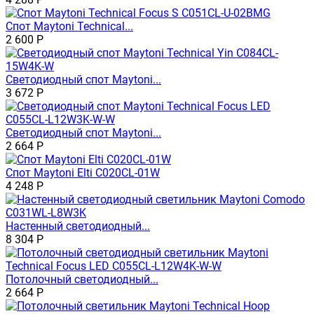
Спот Maytoni Technical...
2 600
Р
Светодиодный спот Maytoni...
3 672
Р
Светодиодный спот Maytoni...
2 664
Р
Спот Maytoni Elti C020CL-01W
4 248
Р
Настенный светодиодный...
8 304
Р
Потолочный светодиодный...
2 664
Р