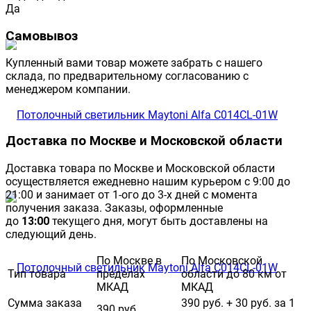
Да
Самовывоз
Купленный вами товар можете забрать с нашего
склада, по предварительному согласованию с
менеджером компании.
Доставка по Москве и Московской области
Доставка товара по Москве и Московской области
осуществляется ежедневно нашим курьером с 9:00 до
21:00 и занимает от 1-ого до 3-х дней с момента
получения заказа. Заказы, оформленные
до
13:00
текущего дня, могут быть доставлены на
следующий день.
По Москве в
По Московской
Тип товара
пределах
области до 80 км от
МКАД
МКАД
Сумма заказа
390 руб. + 30 руб. за 1
390 руб.