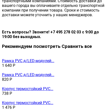
транспортными компаниями. Стоимость доставки до
вашего города вы оплачиваете отдельно транспортной
компании при получении товара. Сроки и стоимость
доставки можете уточнить у наших менеджеров.
Есть вопросы? Звоните! +7 495 278 02 03 с 9:00 до
19:00 без выходных.
Рекомендуем посмотреть
Сравнить все
Рамка PVC д/LED-модулей...
1 640
Р
Рамка PVC д/LED-модулей...
820
Р
Корпус термостойкий PVC...
738
Р
Корпус термостойкий PVC...
1 476
Р