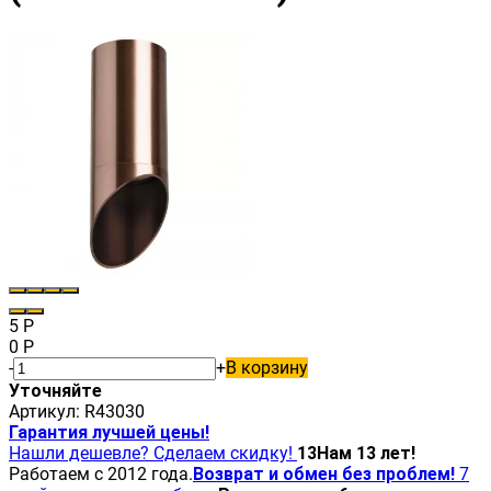
5
Р
0
Р
-
+
В корзину
Уточняйте
Артикул:
R43030
Гарантия лучшей цены!
Нашли дешевле? Сделаем скидку!
13
Нам 13 лет!
Работаем с 2012 года.
Возврат и обмен без проблем!
7