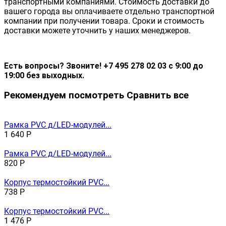
транспортными компаниями. Стоимость доставки до
вашего города вы оплачиваете отдельно транспортной
компании при получении товара. Сроки и стоимость
доставки можете уточнить у наших менеджеров.
Есть вопросы? Звоните! +7 495 278 02 03 с 9:00 до
19:00 без выходных.
Рекомендуем посмотреть
Сравнить все
Рамка PVC д/LED-модулей...
1 640
Р
Рамка PVC д/LED-модулей...
820
Р
Корпус термостойкий PVC...
738
Р
Корпус термостойкий PVC...
1 476
Р