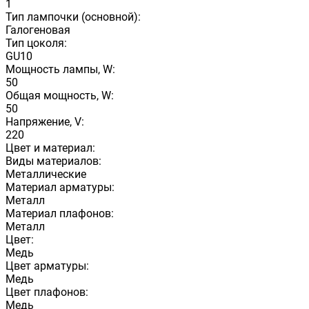
1
Тип лампочки (основной):
Галогеновая
Тип цоколя:
GU10
Мощность лампы, W:
50
Общая мощность, W:
50
Напряжение, V:
220
Цвет и материал:
Виды материалов:
Металлические
Материал арматуры:
Металл
Материал плафонов:
Металл
Цвет:
Медь
Цвет арматуры:
Медь
Цвет плафонов:
Медь