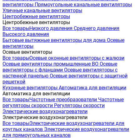
вентиляторы
Прямоугольные канальные вентиляторы
Уличные канальные вентиляторы
Центробежные вентиляторы
Центробежные вентиляторы
Все товары
Низкого давления
Среднего давления
Высокого давления
Бытовые вытяжные вентиляторы для дома
Осевые
вентиляторы
Осевые вентиляторы
Все товары
Осевые оконные вентиляторы с жалюзи
Осевые вентиляторы промышленные ВО
Осевые
вентиляторы с фланцами
Осевые вентиляторы с
настенной панелью
Осевые вентиляторы с защитной
решеткой
Кухонные вентиляторы
Автоматика для вентиляции
Автоматика для вентиляции
Все товары
Частотные преобразователи
Частотные
регуляторы скорости
Регуляторы скорости
Электрические воздухонагреватели
Электрические воздухонагреватели
Все товары
Электрические воздухонагреватели для
круглых каналов
Электрические воздухонагреватели
для прямоугольных каналов