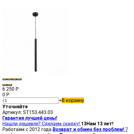
6 250
Р
0
Р
-
+
В корзину
Уточняйте
Артикул:
ST153.443.03
Гарантия лучшей цены!
Нашли дешевле? Сделаем скидку!
13
Нам 13 лет!
Работаем с 2012 года.
Возврат и обмен без проблем!
7