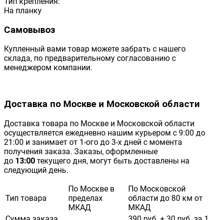
Тип крепления:
На планку
Самовывоз
Купленный вами товар можете забрать с нашего
склада, по предварительному согласованию с
менеджером компании.
Доставка по Москве и Московской области
Доставка товара по Москве и Московской области
осуществляется ежедневно нашим курьером с 9:00 до
21:00 и занимает от 1-ого до 3-х дней с момента
получения заказа. Заказы, оформленные
до
13:00
текущего дня, могут быть доставлены на
следующий день.
По Москве в
По Московской
Тип товара
пределах
области до 80 км от
МКАД
МКАД
Сумма заказа
390 руб. + 30 руб. за 1