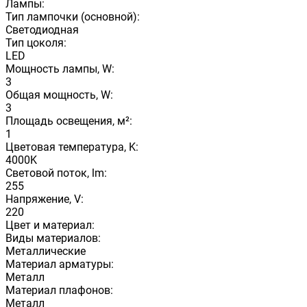
Лампы:
Тип лампочки (основной):
Светодиодная
Тип цоколя:
LED
Мощность лампы, W:
3
Общая мощность, W:
3
Площадь освещения, м²:
1
Цветовая температура, K:
4000K
Световой поток, lm:
255
Напряжение, V:
220
Цвет и материал:
Виды материалов:
Металлические
Материал арматуры:
Металл
Материал плафонов:
Металл