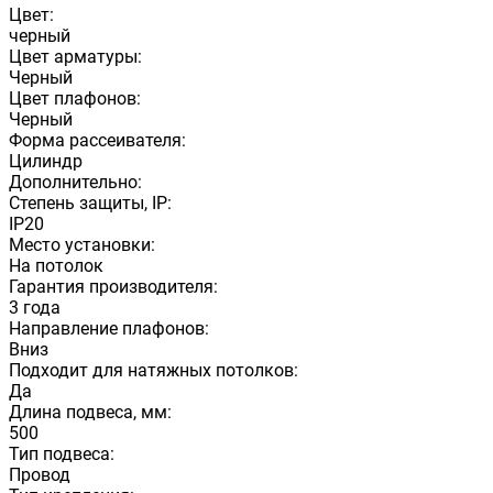
Цвет:
черный
Цвет арматуры:
Черный
Цвет плафонов:
Черный
Форма рассеивателя:
Цилиндр
Дополнительно:
Степень защиты, IP:
IP20
Место установки:
На потолок
Гарантия производителя:
3 года
Направление плафонов:
Вниз
Подходит для натяжных потолков:
Да
Длина подвеса, мм:
500
Тип подвеса:
Провод