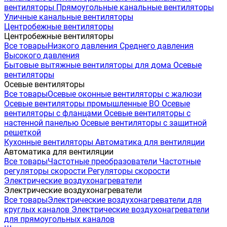
вентиляторы
Прямоугольные канальные вентиляторы
Уличные канальные вентиляторы
Центробежные вентиляторы
Центробежные вентиляторы
Все товары
Низкого давления
Среднего давления
Высокого давления
Бытовые вытяжные вентиляторы для дома
Осевые
вентиляторы
Осевые вентиляторы
Все товары
Осевые оконные вентиляторы с жалюзи
Осевые вентиляторы промышленные ВО
Осевые
вентиляторы с фланцами
Осевые вентиляторы с
настенной панелью
Осевые вентиляторы с защитной
решеткой
Кухонные вентиляторы
Автоматика для вентиляции
Автоматика для вентиляции
Все товары
Частотные преобразователи
Частотные
регуляторы скорости
Регуляторы скорости
Электрические воздухонагреватели
Электрические воздухонагреватели
Все товары
Электрические воздухонагреватели для
круглых каналов
Электрические воздухонагреватели
для прямоугольных каналов