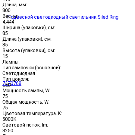
Длина, мм:
800
Вес, кг:
4.444
Ширина (упаковки), см:
85
Длина (упаковки), см:
85
Высота (упаковки), см:
15
Лампы:
Тип лампочки (основной):
Светодиодная
Тип цоколя:
LED
Мощность лампы, W:
75
Общая мощность, W:
75
Цветовая температура, K:
5000K
Световой поток, lm:
8250