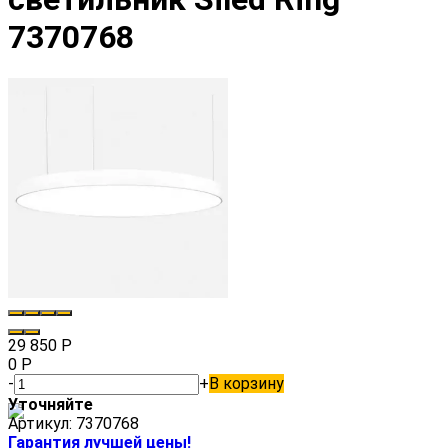
7370768
29 850
Р
0
Р
-
+
В корзину
Уточняйте
Артикул:
7370768
Гарантия лучшей цены!