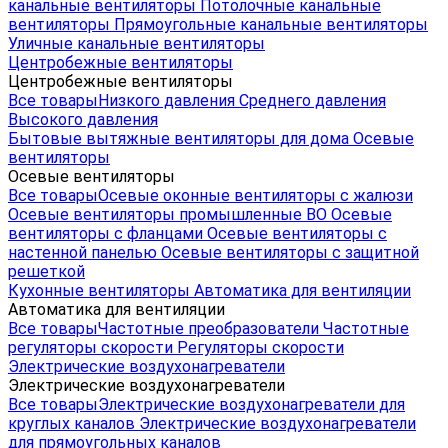
канальные вентиляторы
Потолочные канальные
вентиляторы
Прямоугольные канальные вентиляторы
Уличные канальные вентиляторы
Центробежные вентиляторы
Центробежные вентиляторы
Все товары
Низкого давления
Среднего давления
Высокого давления
Бытовые вытяжные вентиляторы для дома
Осевые
вентиляторы
Осевые вентиляторы
Все товары
Осевые оконные вентиляторы с жалюзи
Осевые вентиляторы промышленные ВО
Осевые
вентиляторы с фланцами
Осевые вентиляторы с
настенной панелью
Осевые вентиляторы с защитной
решеткой
Кухонные вентиляторы
Автоматика для вентиляции
Автоматика для вентиляции
Все товары
Частотные преобразователи
Частотные
регуляторы скорости
Регуляторы скорости
Электрические воздухонагреватели
Электрические воздухонагреватели
Все товары
Электрические воздухонагреватели для
круглых каналов
Электрические воздухонагреватели
для прямоугольных каналов