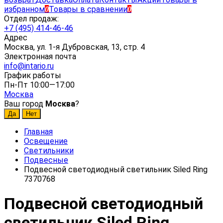
избранном
Товары в сравнении
0
0
Отдел продаж:
+7 (495) 414-46-46
Адрес
Москва, ул. 1-я Дубровская, 13, стр. 4
Электронная почта
info@intario.ru
График работы
Пн-Пт 10:00—17:00
Москва
Ваш город
Москва
?
Главная
Освещение
Светильники
Подвесные
Подвесной светодиодный светильник Siled Ring
7370768
Подвесной светодиодный
светильник Siled Ring