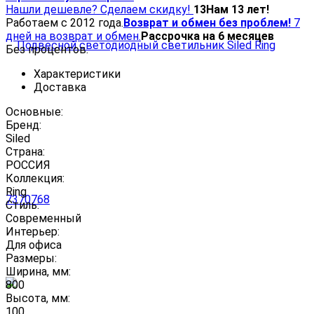
Нашли дешевле? Сделаем скидку!
13
Нам 13 лет!
Работаем с 2012 года.
Возврат и обмен без проблем!
7
дней на возврат и обмен.
Рассрочка на 6 месяцев
Без процентов.
Характеристики
Доставка
Основные:
Бренд:
Siled
Страна:
РОССИЯ
Коллекция:
Ring
Стиль:
Современный
Интерьер:
Для офиса
Размеры:
Ширина, мм:
800
Высота, мм:
100