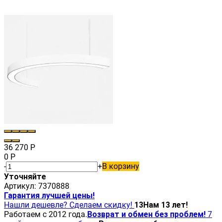
36 270
Р
0
Р
-
+
В корзину
Уточняйте
Артикул:
7370888
Гарантия лучшей цены!
Нашли дешевле? Сделаем скидку!
13
Нам 13 лет!
Работаем с 2012 года.
Возврат и обмен без проблем!
7