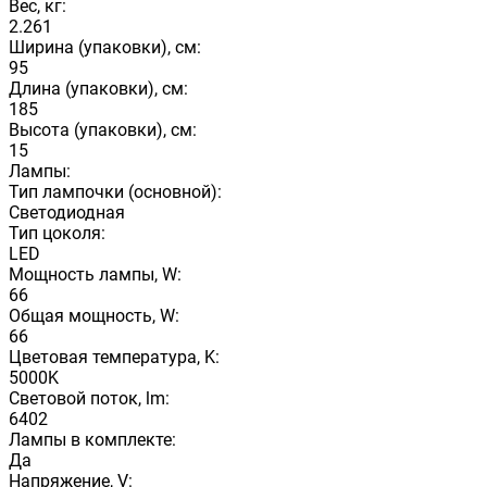
Вес, кг:
2.261
Ширина (упаковки), см:
95
Длина (упаковки), см:
185
Высота (упаковки), см:
15
Лампы:
Тип лампочки (основной):
Светодиодная
Тип цоколя:
LED
Мощность лампы, W:
66
Общая мощность, W:
66
Цветовая температура, K:
5000K
Световой поток, lm:
6402
Лампы в комплекте:
Да
Напряжение, V: