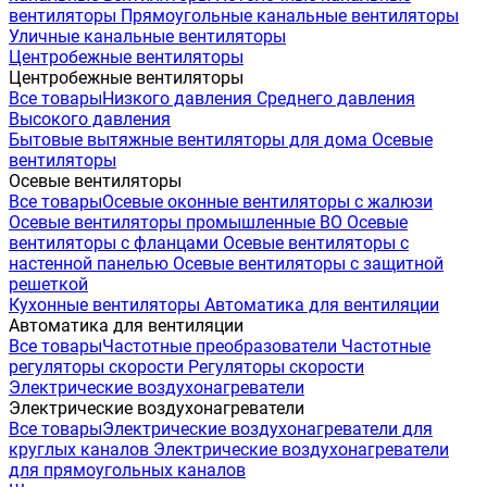
вентиляторы
Прямоугольные канальные вентиляторы
Уличные канальные вентиляторы
Центробежные вентиляторы
Центробежные вентиляторы
Все товары
Низкого давления
Среднего давления
Высокого давления
Бытовые вытяжные вентиляторы для дома
Осевые
вентиляторы
Осевые вентиляторы
Все товары
Осевые оконные вентиляторы с жалюзи
Осевые вентиляторы промышленные ВО
Осевые
вентиляторы с фланцами
Осевые вентиляторы с
настенной панелью
Осевые вентиляторы с защитной
решеткой
Кухонные вентиляторы
Автоматика для вентиляции
Автоматика для вентиляции
Все товары
Частотные преобразователи
Частотные
регуляторы скорости
Регуляторы скорости
Электрические воздухонагреватели
Электрические воздухонагреватели
Все товары
Электрические воздухонагреватели для
круглых каналов
Электрические воздухонагреватели
для прямоугольных каналов