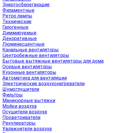
Энергосберегающие
Филаментные
Ретро лампы
Технические
Галогенные
Диммируемые
Декоративные
Люминесцентные
Канальные вентиляторы
Центробежные вентиляторы
Бытовые вытяжные вентиляторы для дома
Осевые вентиляторы
Кухонные вентиляторы
Автоматика для вентиляции
Электрические воздухонагреватели
Шумоглушители
Фильтры
Маникюрные вытяжки
Мойки воздуха
Осушители воздуха
Проветриватели
Рекуператоры
Увлажнители воздуха