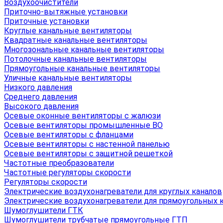
Воздухоочистители
Приточно-вытяжные установки
Приточные установки
Круглые канальные вентиляторы
Квадратные канальные вентиляторы
Многозональные канальные вентиляторы
Потолочные канальные вентиляторы
Прямоугольные канальные вентиляторы
Уличные канальные вентиляторы
Низкого давления
Среднего давления
Высокого давления
Осевые оконные вентиляторы с жалюзи
Осевые вентиляторы промышленные ВО
Осевые вентиляторы с фланцами
Осевые вентиляторы с настенной панелью
Осевые вентиляторы с защитной решеткой
Частотные преобразователи
Частотные регуляторы скорости
Регуляторы скорости
Электрические воздухонагреватели для круглых каналов
Электрические воздухонагреватели для прямоугольных 
Шумоглушители ГТК
Шумоглушители трубчатые прямоугольные ГТП