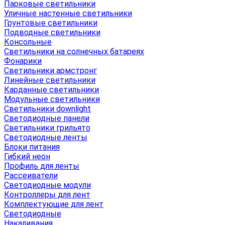
Парковые светильники
Уличные настенные светильники
Грунтовые светильники
Подводные светильники
Консольные
Светильники на солнечных батареях
Фонарики
Светильники армстронг
Линейные светильники
Карданные светильники
Модульные светильники
Светильники downlight
Светодиодные панели
Светильники грильято
Светодиодные ленты
Блоки питания
Гибкий неон
Профиль для ленты
Рассеиватели
Светодиодные модули
Контроллеры для лент
Комплектующие для лент
Светодиодные
Накаливания