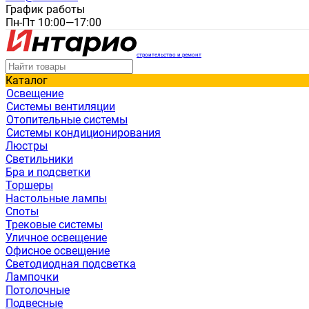
График работы
Пн-Пт 10:00—17:00
строительство и ремонт
Каталог
Освещение
Системы вентиляции
Отопительные системы
Системы кондиционирования
Люстры
Светильники
Бра и подсветки
Торшеры
Настольные лампы
Споты
Трековые системы
Уличное освещение
Офисное освещение
Светодиодная подсветка
Лампочки
Потолочные
Подвесные