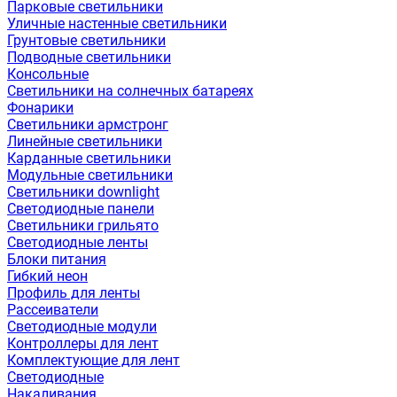
Парковые светильники
Уличные настенные светильники
Грунтовые светильники
Подводные светильники
Консольные
Светильники на солнечных батареях
Фонарики
Светильники армстронг
Линейные светильники
Карданные светильники
Модульные светильники
Светильники downlight
Светодиодные панели
Светильники грильято
Светодиодные ленты
Блоки питания
Гибкий неон
Профиль для ленты
Рассеиватели
Светодиодные модули
Контроллеры для лент
Комплектующие для лент
Светодиодные
Накаливания