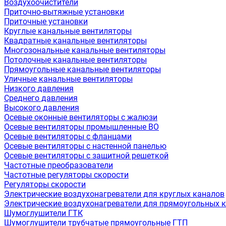
Воздухоочистители
Приточно-вытяжные установки
Приточные установки
Круглые канальные вентиляторы
Квадратные канальные вентиляторы
Многозональные канальные вентиляторы
Потолочные канальные вентиляторы
Прямоугольные канальные вентиляторы
Уличные канальные вентиляторы
Низкого давления
Среднего давления
Высокого давления
Осевые оконные вентиляторы с жалюзи
Осевые вентиляторы промышленные ВО
Осевые вентиляторы с фланцами
Осевые вентиляторы с настенной панелью
Осевые вентиляторы с защитной решеткой
Частотные преобразователи
Частотные регуляторы скорости
Регуляторы скорости
Электрические воздухонагреватели для круглых каналов
Электрические воздухонагреватели для прямоугольных 
Шумоглушители ГТК
Шумоглушители трубчатые прямоугольные ГТП