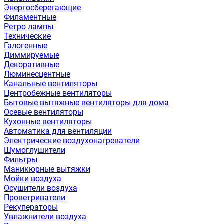
Энергосберегающие
Филаментные
Ретро лампы
Технические
Галогенные
Диммируемые
Декоративные
Люминесцентные
Канальные вентиляторы
Центробежные вентиляторы
Бытовые вытяжные вентиляторы для дома
Осевые вентиляторы
Кухонные вентиляторы
Автоматика для вентиляции
Электрические воздухонагреватели
Шумоглушители
Фильтры
Маникюрные вытяжки
Мойки воздуха
Осушители воздуха
Проветриватели
Рекуператоры
Увлажнители воздуха