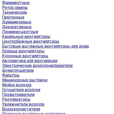
Филаментные
Ретро лампы
Технические
Галогенные
Диммируемые
Декоративные
Люминесцентные
Канальные вентиляторы
Центробежные вентиляторы
Бытовые вытяжные вентиляторы для дома
Осевые вентиляторы
Кухонные вентиляторы
Автоматика для вентиляции
Электрические воздухонагреватели
Шумоглушители
Фильтры
Маникюрные вытяжки
Мойки воздуха
Осушители воздуха
Проветриватели
Рекуператоры
Увлажнители воздуха
Воздухоочистители
Приточно-вытяжные установки