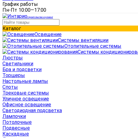
График работы
Пн-Пт 10:00—17:00
строительство и ремонт
Каталог
Освещение
Системы вентиляции
Отопительные системы
Системы кондициониров
Люстры
Светильники
Бра и подсветки
Торшеры
Настольные лампы
Споты
Трековые системы
Уличное освещение
Офисное освещение
Светодиодная подсветка
Лампочки
Потолочные
Подвесные
Каскадные