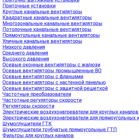
Приточные установки
Круглые канальные вентиляторы
Квадратные канальные вентиляторы
Многозональные канальные вентиляторы
Потолочные канальные вентиляторы
Прямоугольные канальные вентиляторы
Уличные канальные вентиляторы
Низкого давления
Среднего давления
Высокого давления
Осевые оконные вентиляторы с жалюзи
Осевые вентиляторы промышленные ВО
Осевые вентиляторы с фланцами
Осевые вентиляторы с настенной панелью
Осевые вентиляторы с защитной решеткой
Частотные преобразователи
Частотные регуляторы скорости
Регуляторы скорости
Электрические воздухонагреватели для круглых каналов
Электрические воздухонагреватели для прямоугольных 
Шумоглушители ГТК
Шумоглушители трубчатые прямоугольные ГТП
Фильтры для круглых каналов