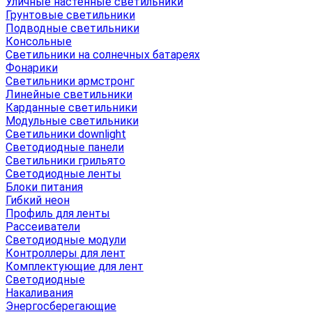
Уличные настенные светильники
Грунтовые светильники
Подводные светильники
Консольные
Светильники на солнечных батареях
Фонарики
Светильники армстронг
Линейные светильники
Карданные светильники
Модульные светильники
Светильники downlight
Светодиодные панели
Светильники грильято
Светодиодные ленты
Блоки питания
Гибкий неон
Профиль для ленты
Рассеиватели
Светодиодные модули
Контроллеры для лент
Комплектующие для лент
Светодиодные
Накаливания
Энергосберегающие