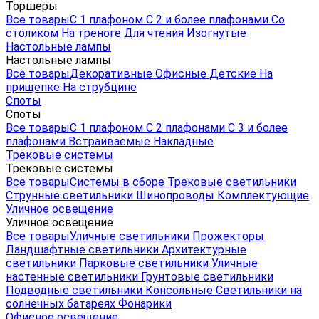
Торшеры
Все товары
С 1 плафоном
С 2 и более плафонами
Со
столиком
На треноге
Для чтения
Изогнутые
Настольные лампы
Настольные лампы
Все товары
Декоративные
Офисные
Детские
На
прищепке
На струбцине
Споты
Споты
Все товары
С 1 плафоном
С 2 плафонами
С 3 и более
плафонами
Встраиваемые
Накладные
Трековые системы
Трековые системы
Все товары
Системы в сборе
Трековые светильники
Струнные светильники
Шинопроводы
Комплектующие
Уличное освещение
Уличное освещение
Все товары
Уличные светильники
Прожекторы
Ландшафтные светильники
Архитектурные
светильники
Парковые светильники
Уличные
настенные светильники
Грунтовые светильники
Подводные светильники
Консольные
Светильники на
солнечных батареях
Фонарики
Офисное освещение