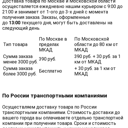
Доставка товара по Москве и Московской области
осуществляется ежедневно нашим курьером с 9:00 до
21:00 и занимает от 1-ого до 3-х дней с момента
получения заказа. Заказы, оформленные
до
13:00
текущего дня, могут быть доставлены на
следующий день.
По Москве в
По Московской
Тип товара
пределах
области до 80 км от
МКАД
МКАД
Сумма заказа
390 руб. + 30 руб. за 1
390 руб.
менее 3000 руб.
км от МКАД
Сумма заказа
+ 30 руб. за 1 км от
Бесплатно
более 3000 руб.
МКАД
По России транспортными компаниями
Осуществляем доставку товара по России
транспортными компаниями. Стоимость доставки до
вашего города вы оплачиваете отдельно транспортной
компании при получении товара. Сроки и стоимость