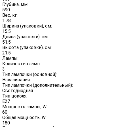
Глубина, мм:
590
Вес, кг:
1.78
Ширина (упаковки), см:
15.5
Длина (упаковки), см:
51.5
Высота (упаковки), см:
21.5
Лампы:
Количество ламп:
3
Тип лампочки (основной):
Накаливания
Тип лампочки (дополнительный):
Светодиодная
Тип цоколя:
E27
Мощность лампы, W:
60
Общая мощность, W:
180