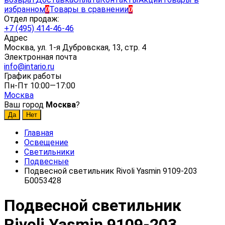
избранном
Товары в сравнении
0
0
Отдел продаж:
+7 (495) 414-46-46
Адрес
Москва, ул. 1-я Дубровская, 13, стр. 4
Электронная почта
info@intario.ru
График работы
Пн-Пт 10:00—17:00
Москва
Ваш город
Москва
?
Главная
Освещение
Светильники
Подвесные
Подвесной светильник Rivoli Yasmin 9109-203
Б0053428
Подвесной светильник
Rivoli Yasmin 9109-203