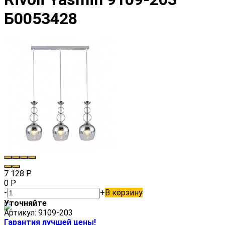
Б0053428
7 128
Р
0
Р
-
+
В корзину
Уточняйте
Артикул:
9109-203
Гарантия лучшей цены!