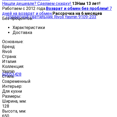
Нашли дешевле? Сделаем скидку!
13
Нам 13 лет!
Работаем с 2012 года.
Возврат и обмен без проблем!
7
дней на возврат и обмен.
Рассрочка на 6 месяцев
Без процентов.
Характеристики
Доставка
Основные:
Бренд:
Rivoli
Страна:
Италия
Коллекция:
Yasmin
Стиль:
Современный
Интерьер:
Для кухни
Размеры:
Ширина, мм:
128
Высота, мм:
650