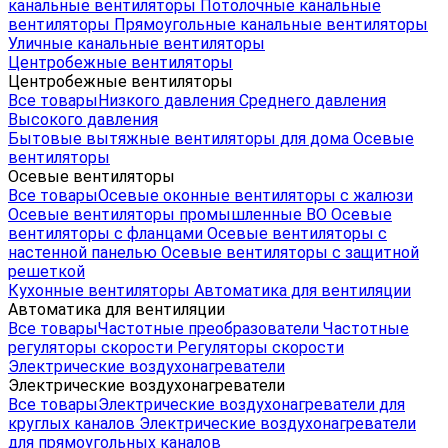
канальные вентиляторы
Потолочные канальные
вентиляторы
Прямоугольные канальные вентиляторы
Уличные канальные вентиляторы
Центробежные вентиляторы
Центробежные вентиляторы
Все товары
Низкого давления
Среднего давления
Высокого давления
Бытовые вытяжные вентиляторы для дома
Осевые
вентиляторы
Осевые вентиляторы
Все товары
Осевые оконные вентиляторы с жалюзи
Осевые вентиляторы промышленные ВО
Осевые
вентиляторы с фланцами
Осевые вентиляторы с
настенной панелью
Осевые вентиляторы с защитной
решеткой
Кухонные вентиляторы
Автоматика для вентиляции
Автоматика для вентиляции
Все товары
Частотные преобразователи
Частотные
регуляторы скорости
Регуляторы скорости
Электрические воздухонагреватели
Электрические воздухонагреватели
Все товары
Электрические воздухонагреватели для
круглых каналов
Электрические воздухонагреватели
для прямоугольных каналов