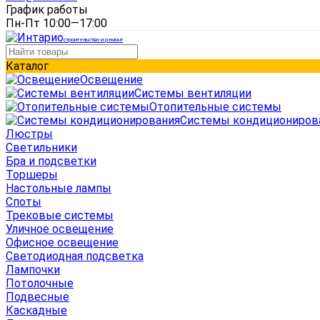
График работы
Пн-Пт 10:00—17:00
строительство и ремонт
Каталог
Освещение
Системы вентиляции
Отопительные системы
Системы кондициониров
Люстры
Светильники
Бра и подсветки
Торшеры
Настольные лампы
Споты
Трековые системы
Уличное освещение
Офисное освещение
Светодиодная подсветка
Лампочки
Потолочные
Подвесные
Каскадные