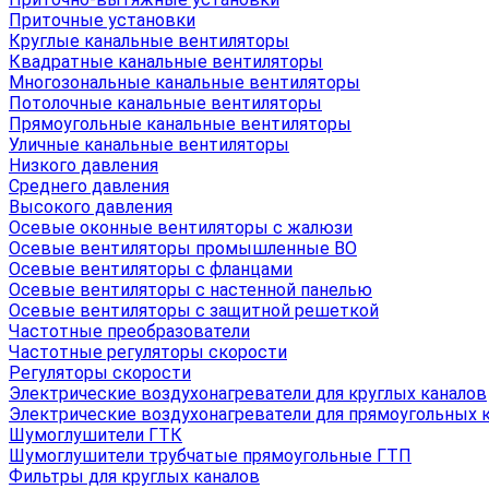
Приточные установки
Круглые канальные вентиляторы
Квадратные канальные вентиляторы
Многозональные канальные вентиляторы
Потолочные канальные вентиляторы
Прямоугольные канальные вентиляторы
Уличные канальные вентиляторы
Низкого давления
Среднего давления
Высокого давления
Осевые оконные вентиляторы с жалюзи
Осевые вентиляторы промышленные ВО
Осевые вентиляторы с фланцами
Осевые вентиляторы с настенной панелью
Осевые вентиляторы с защитной решеткой
Частотные преобразователи
Частотные регуляторы скорости
Регуляторы скорости
Электрические воздухонагреватели для круглых каналов
Электрические воздухонагреватели для прямоугольных 
Шумоглушители ГТК
Шумоглушители трубчатые прямоугольные ГТП
Фильтры для круглых каналов