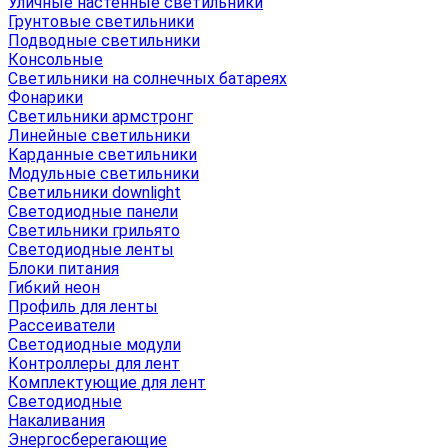
Уличные настенные светильники
Грунтовые светильники
Подводные светильники
Консольные
Светильники на солнечных батареях
Фонарики
Светильники армстронг
Линейные светильники
Карданные светильники
Модульные светильники
Светильники downlight
Светодиодные панели
Светильники грильято
Светодиодные ленты
Блоки питания
Гибкий неон
Профиль для ленты
Рассеиватели
Светодиодные модули
Контроллеры для лент
Комплектующие для лент
Светодиодные
Накаливания
Энергосберегающие