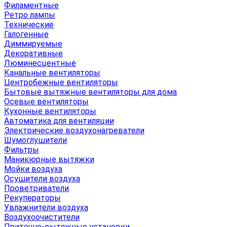
Филаментные
Ретро лампы
Технические
Галогенные
Диммируемые
Декоративные
Люминесцентные
Канальные вентиляторы
Центробежные вентиляторы
Бытовые вытяжные вентиляторы для дома
Осевые вентиляторы
Кухонные вентиляторы
Автоматика для вентиляции
Электрические воздухонагреватели
Шумоглушители
Фильтры
Маникюрные вытяжки
Мойки воздуха
Осушители воздуха
Проветриватели
Рекуператоры
Увлажнители воздуха
Воздухоочистители
Приточно-вытяжные установки