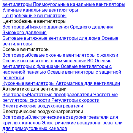
вентиляторы
Прямоугольные канальные вентиляторы
Уличные канальные вентиляторы
Центробежные вентиляторы
Центробежные вентиляторы
Все товары
Низкого давления
Среднего давления
Высокого давления
Бытовые вытяжные вентиляторы для дома
Осевые
вентиляторы
Осевые вентиляторы
Все товары
Осевые оконные вентиляторы с жалюзи
Осевые вентиляторы промышленные ВО
Осевые
вентиляторы с фланцами
Осевые вентиляторы с
настенной панелью
Осевые вентиляторы с защитной
решеткой
Кухонные вентиляторы
Автоматика для вентиляции
Автоматика для вентиляции
Все товары
Частотные преобразователи
Частотные
регуляторы скорости
Регуляторы скорости
Электрические воздухонагреватели
Электрические воздухонагреватели
Все товары
Электрические воздухонагреватели для
круглых каналов
Электрические воздухонагреватели
для прямоугольных каналов