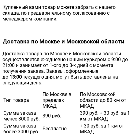
Купленный вами товар можете забрать с нашего
склада, по предварительному согласованию с
менеджером компании.
Доставка по Москве и Московской области
Доставка товара по Москве и Московской области
осуществляется ежедневно нашим курьером с 9:00 до
21:00 и занимает от 1-ого до 3-х дней с момента
получения заказа. Заказы, оформленные
до
13:00
текущего дня, могут быть доставлены на
следующий день.
По Москве в
По Московской
Тип товара
пределах
области до 80 км от
МКАД
МКАД
Сумма заказа
390 руб. + 30 руб. за 1
390 руб.
менее 3000 руб.
км от МКАД
Сумма заказа
+ 30 руб. за 1 км от
Бесплатно
более 3000 руб.
МКАД