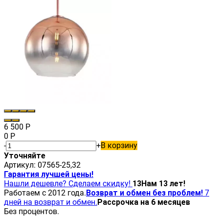
6 500
Р
0
Р
-
+
В корзину
Уточняйте
Артикул:
07565-25,32
Гарантия лучшей цены!
Нашли дешевле? Сделаем скидку!
13
Нам 13 лет!
Работаем с 2012 года.
Возврат и обмен без проблем!
7
дней на возврат и обмен.
Рассрочка на 6 месяцев
Без процентов.