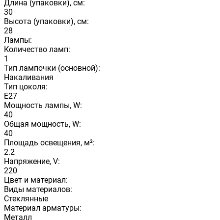
Длина (упаковки), см:
30
Высота (упаковки), см:
28
Лампы:
Количество ламп:
1
Тип лампочки (основной):
Накаливания
Тип цоколя:
E27
Мощность лампы, W:
40
Общая мощность, W:
40
Площадь освещения, м²:
2.2
Напряжение, V:
220
Цвет и материал:
Виды материалов:
Стеклянные
Материал арматуры:
Металл