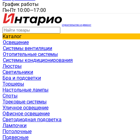
График работы
Пн-Пт 10:00—17:00
строительство и ремонт
Каталог
Освещение
Системы вентиляции
Отопительные системы
Системы кондиционирования
Люстры
Светильники
Бра и подсветки
Торшеры
Настольные лампы
Споты
Трековые системы
Уличное освещение
Офисное освещение
Светодиодная подсветка
Лампочки
Потолочные
Подвесные