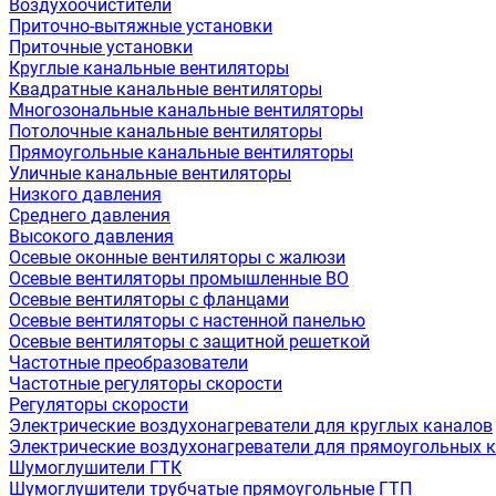
Воздухоочистители
Приточно-вытяжные установки
Приточные установки
Круглые канальные вентиляторы
Квадратные канальные вентиляторы
Многозональные канальные вентиляторы
Потолочные канальные вентиляторы
Прямоугольные канальные вентиляторы
Уличные канальные вентиляторы
Низкого давления
Среднего давления
Высокого давления
Осевые оконные вентиляторы с жалюзи
Осевые вентиляторы промышленные ВО
Осевые вентиляторы с фланцами
Осевые вентиляторы с настенной панелью
Осевые вентиляторы с защитной решеткой
Частотные преобразователи
Частотные регуляторы скорости
Регуляторы скорости
Электрические воздухонагреватели для круглых каналов
Электрические воздухонагреватели для прямоугольных 
Шумоглушители ГТК
Шумоглушители трубчатые прямоугольные ГТП