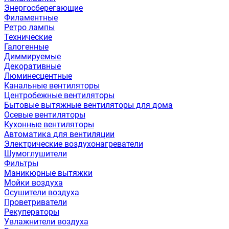
Энергосберегающие
Филаментные
Ретро лампы
Технические
Галогенные
Диммируемые
Декоративные
Люминесцентные
Канальные вентиляторы
Центробежные вентиляторы
Бытовые вытяжные вентиляторы для дома
Осевые вентиляторы
Кухонные вентиляторы
Автоматика для вентиляции
Электрические воздухонагреватели
Шумоглушители
Фильтры
Маникюрные вытяжки
Мойки воздуха
Осушители воздуха
Проветриватели
Рекуператоры
Увлажнители воздуха