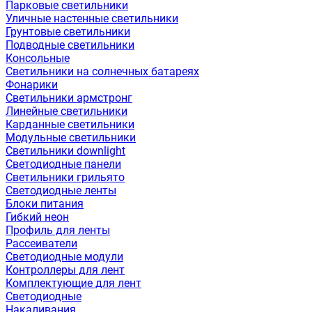
Парковые светильники
Уличные настенные светильники
Грунтовые светильники
Подводные светильники
Консольные
Светильники на солнечных батареях
Фонарики
Светильники армстронг
Линейные светильники
Карданные светильники
Модульные светильники
Светильники downlight
Светодиодные панели
Светильники грильято
Светодиодные ленты
Блоки питания
Гибкий неон
Профиль для ленты
Рассеиватели
Светодиодные модули
Контроллеры для лент
Комплектующие для лент
Светодиодные
Накаливания