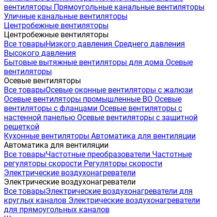
вентиляторы
Прямоугольные канальные вентиляторы
Уличные канальные вентиляторы
Центробежные вентиляторы
Центробежные вентиляторы
Все товары
Низкого давления
Среднего давления
Высокого давления
Бытовые вытяжные вентиляторы для дома
Осевые
вентиляторы
Осевые вентиляторы
Все товары
Осевые оконные вентиляторы с жалюзи
Осевые вентиляторы промышленные ВО
Осевые
вентиляторы с фланцами
Осевые вентиляторы с
настенной панелью
Осевые вентиляторы с защитной
решеткой
Кухонные вентиляторы
Автоматика для вентиляции
Автоматика для вентиляции
Все товары
Частотные преобразователи
Частотные
регуляторы скорости
Регуляторы скорости
Электрические воздухонагреватели
Электрические воздухонагреватели
Все товары
Электрические воздухонагреватели для
круглых каналов
Электрические воздухонагреватели
для прямоугольных каналов