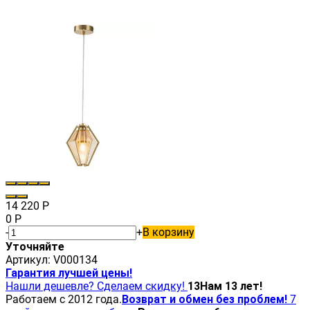
14 220
Р
0
Р
-
+
В корзину
Уточняйте
Артикул:
V000134
Гарантия лучшей цены!
Нашли дешевле? Сделаем скидку!
13
Нам 13 лет!
Работаем с 2012 года.
Возврат и обмен без проблем!
7