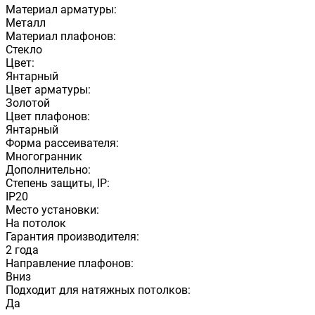
Материал арматуры:
Металл
Материал плафонов:
Стекло
Цвет:
Янтарный
Цвет арматуры:
Золотой
Цвет плафонов:
Янтарный
Форма рассеивателя:
Многогранник
Дополнительно:
Степень защиты, IP:
IP20
Место установки:
На потолок
Гарантия производителя:
2 года
Направление плафонов:
Вниз
Подходит для натяжных потолков:
Да