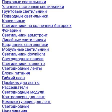
Парковые светильники
Уличные настенные светильники
Грунтовые светильники
Подводные светильники
Консольные
Светильники на солнечных батареях
Фонарики
Светильники армстронг
Линейные светильники
Карданные светильники
Модульные светильники
Светильники downlight
Светодиодные панели
Светильники грильято
Светодиодные ленты
Блоки питания
Гибкий неон
Профиль для ленты
Рассеиватели
Светодиодные модули
Контроллеры для лент
Комплектующие для лент
Светодиодные
Накаливания