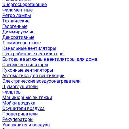
Энергосберегающие
Филаментные
Ретро лампы
Технические
Галогенные
Диммируемые
Декоративные
Люминесцентные
Канальные вентиляторы
Центробежные вентиляторы
Бытовые вытяжные вентиляторы для дома
Осевые вентиляторы
Кухонные вентиляторы
Автоматика для вентиляции
Электрические воздухонагреватели
Шумоглушители
Фильтры
Маникюрные вытяжки
Мойки воздуха
Осушители воздуха
Проветриватели
Рекуператоры
Увлажнители воздуха