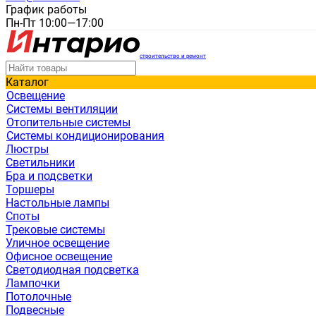
График работы
Пн-Пт 10:00—17:00
строительство и ремонт
Каталог
Освещение
Системы вентиляции
Отопительные системы
Системы кондиционирования
Люстры
Светильники
Бра и подсветки
Торшеры
Настольные лампы
Споты
Трековые системы
Уличное освещение
Офисное освещение
Светодиодная подсветка
Лампочки
Потолочные
Подвесные