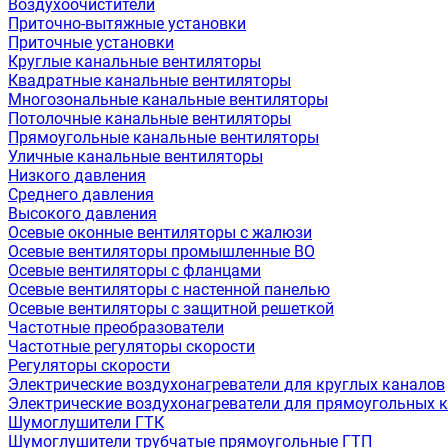
Воздухоочистители
Приточно-вытяжные установки
Приточные установки
Круглые канальные вентиляторы
Квадратные канальные вентиляторы
Многозональные канальные вентиляторы
Потолочные канальные вентиляторы
Прямоугольные канальные вентиляторы
Уличные канальные вентиляторы
Низкого давления
Среднего давления
Высокого давления
Осевые оконные вентиляторы с жалюзи
Осевые вентиляторы промышленные ВО
Осевые вентиляторы с фланцами
Осевые вентиляторы с настенной панелью
Осевые вентиляторы с защитной решеткой
Частотные преобразователи
Частотные регуляторы скорости
Регуляторы скорости
Электрические воздухонагреватели для круглых каналов
Электрические воздухонагреватели для прямоугольных 
Шумоглушители ГТК
Шумоглушители трубчатые прямоугольные ГТП