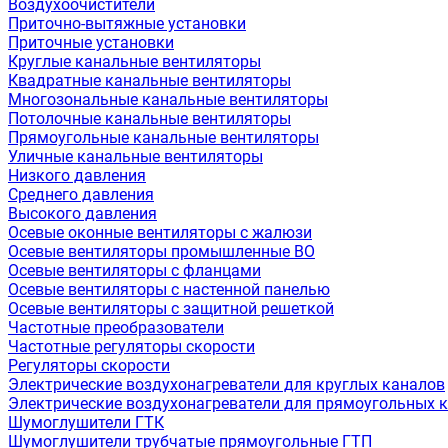
Воздухоочистители
Приточно-вытяжные установки
Приточные установки
Круглые канальные вентиляторы
Квадратные канальные вентиляторы
Многозональные канальные вентиляторы
Потолочные канальные вентиляторы
Прямоугольные канальные вентиляторы
Уличные канальные вентиляторы
Низкого давления
Среднего давления
Высокого давления
Осевые оконные вентиляторы с жалюзи
Осевые вентиляторы промышленные ВО
Осевые вентиляторы с фланцами
Осевые вентиляторы с настенной панелью
Осевые вентиляторы с защитной решеткой
Частотные преобразователи
Частотные регуляторы скорости
Регуляторы скорости
Электрические воздухонагреватели для круглых каналов
Электрические воздухонагреватели для прямоугольных 
Шумоглушители ГТК
Шумоглушители трубчатые прямоугольные ГТП