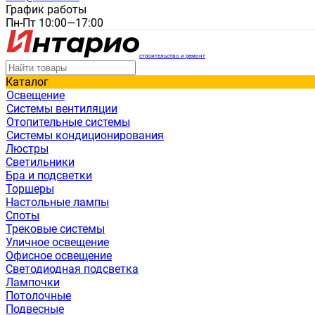
График работы
Пн-Пт 10:00—17:00
строительство и ремонт
Каталог
Освещение
Системы вентиляции
Отопительные системы
Системы кондиционирования
Люстры
Светильники
Бра и подсветки
Торшеры
Настольные лампы
Споты
Трековые системы
Уличное освещение
Офисное освещение
Светодиодная подсветка
Лампочки
Потолочные
Подвесные