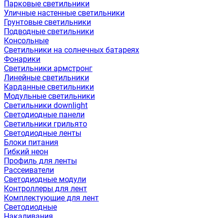
Парковые светильники
Уличные настенные светильники
Грунтовые светильники
Подводные светильники
Консольные
Светильники на солнечных батареях
Фонарики
Светильники армстронг
Линейные светильники
Карданные светильники
Модульные светильники
Светильники downlight
Светодиодные панели
Светильники грильято
Светодиодные ленты
Блоки питания
Гибкий неон
Профиль для ленты
Рассеиватели
Светодиодные модули
Контроллеры для лент
Комплектующие для лент
Светодиодные
Накаливания