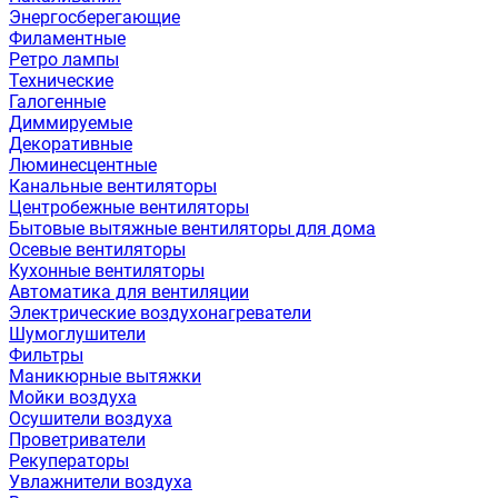
Энергосберегающие
Филаментные
Ретро лампы
Технические
Галогенные
Диммируемые
Декоративные
Люминесцентные
Канальные вентиляторы
Центробежные вентиляторы
Бытовые вытяжные вентиляторы для дома
Осевые вентиляторы
Кухонные вентиляторы
Автоматика для вентиляции
Электрические воздухонагреватели
Шумоглушители
Фильтры
Маникюрные вытяжки
Мойки воздуха
Осушители воздуха
Проветриватели
Рекуператоры
Увлажнители воздуха