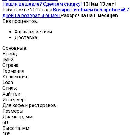
Нашли дешевле? Сделаем скидку!
13
Нам 13 лет!
Работаем с 2012 года.
Возврат и обмен без проблем!
7
дней на возврат и обмен.
Рассрочка на 6 месяцев
Без процентов.
Характеристики
Доставка
Основные:
Бренд:
IMEX
Страна:
Германия
Коллекция:
Leon
Стиль:
Хай-тек
Интерьер:
Для кафе и ресторанов
Размеры:
Диаметр, мм:
60
Высота, мм:
105