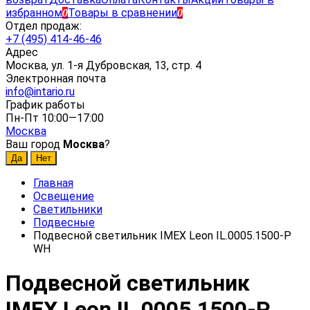
избранном
Товары в сравнении
0
0
Отдел продаж:
+7 (495) 414-46-46
Адрес
Москва, ул. 1-я Дубровская, 13, стр. 4
Электронная почта
info@intario.ru
График работы
Пн-Пт 10:00—17:00
Москва
Ваш город
Москва
?
Главная
Освещение
Светильники
Подвесные
Подвесной светильник IMEX Leon IL.0005.1500-P
WH
Подвесной светильник
IMEX Leon IL.0005.1500-P