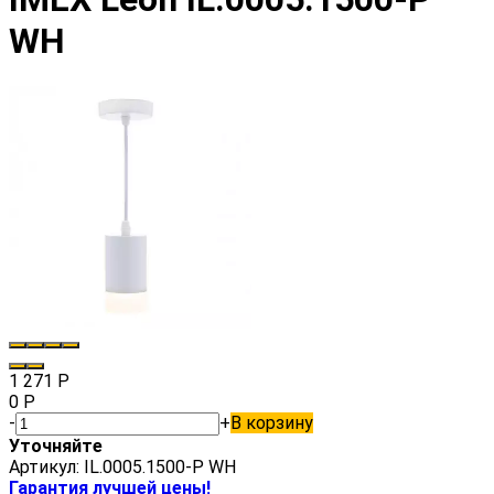
WH
1 271
Р
0
Р
-
+
В корзину
Уточняйте
Артикул:
IL.0005.1500-P WH
Гарантия лучшей цены!