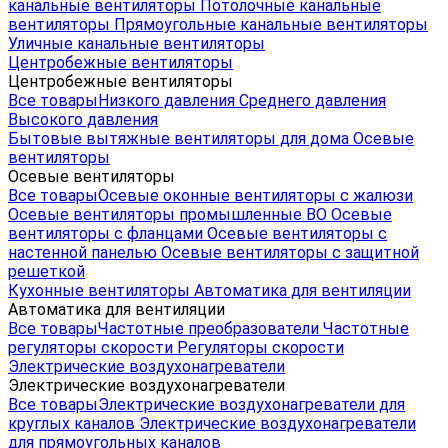
канальные вентиляторы
Потолочные канальные
вентиляторы
Прямоугольные канальные вентиляторы
Уличные канальные вентиляторы
Центробежные вентиляторы
Центробежные вентиляторы
Все товары
Низкого давления
Среднего давления
Высокого давления
Бытовые вытяжные вентиляторы для дома
Осевые
вентиляторы
Осевые вентиляторы
Все товары
Осевые оконные вентиляторы с жалюзи
Осевые вентиляторы промышленные ВО
Осевые
вентиляторы с фланцами
Осевые вентиляторы с
настенной панелью
Осевые вентиляторы с защитной
решеткой
Кухонные вентиляторы
Автоматика для вентиляции
Автоматика для вентиляции
Все товары
Частотные преобразователи
Частотные
регуляторы скорости
Регуляторы скорости
Электрические воздухонагреватели
Электрические воздухонагреватели
Все товары
Электрические воздухонагреватели для
круглых каналов
Электрические воздухонагреватели
для прямоугольных каналов