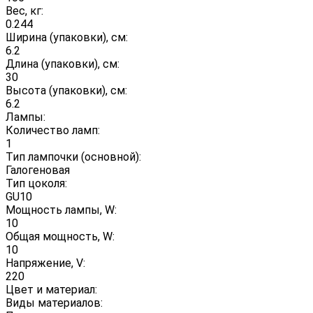
Вес, кг:
0.244
Ширина (упаковки), см:
6.2
Длина (упаковки), см:
30
Высота (упаковки), см:
6.2
Лампы:
Количество ламп:
1
Тип лампочки (основной):
Галогеновая
Тип цоколя:
GU10
Мощность лампы, W:
10
Общая мощность, W:
10
Напряжение, V:
220
Цвет и материал:
Виды материалов: