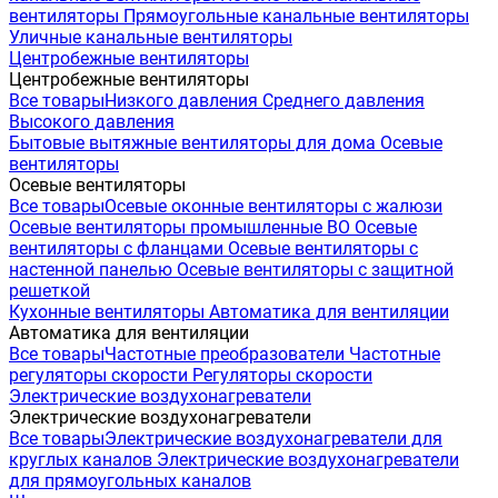
вентиляторы
Прямоугольные канальные вентиляторы
Уличные канальные вентиляторы
Центробежные вентиляторы
Центробежные вентиляторы
Все товары
Низкого давления
Среднего давления
Высокого давления
Бытовые вытяжные вентиляторы для дома
Осевые
вентиляторы
Осевые вентиляторы
Все товары
Осевые оконные вентиляторы с жалюзи
Осевые вентиляторы промышленные ВО
Осевые
вентиляторы с фланцами
Осевые вентиляторы с
настенной панелью
Осевые вентиляторы с защитной
решеткой
Кухонные вентиляторы
Автоматика для вентиляции
Автоматика для вентиляции
Все товары
Частотные преобразователи
Частотные
регуляторы скорости
Регуляторы скорости
Электрические воздухонагреватели
Электрические воздухонагреватели
Все товары
Электрические воздухонагреватели для
круглых каналов
Электрические воздухонагреватели
для прямоугольных каналов