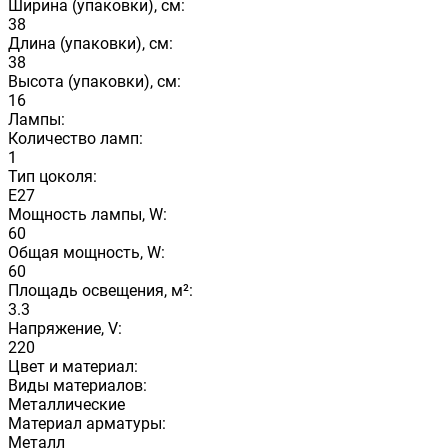
Ширина (упаковки), см:
38
Длина (упаковки), см:
38
Высота (упаковки), см:
16
Лампы:
Количество ламп:
1
Тип цоколя:
E27
Мощность лампы, W:
60
Общая мощность, W:
60
Площадь освещения, м²:
3.3
Напряжение, V:
220
Цвет и материал:
Виды материалов:
Металлические
Материал арматуры:
Металл