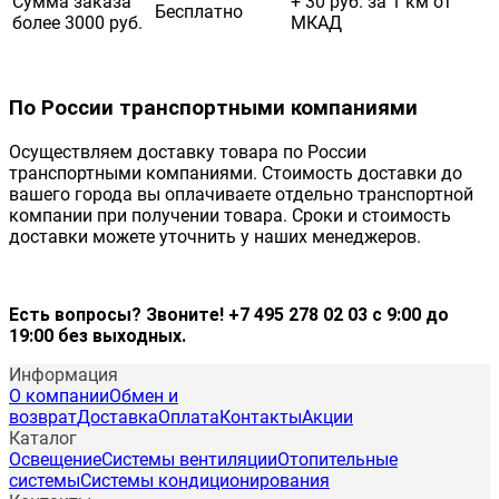
Сумма заказа
+ 30 руб. за 1 км от
Бесплатно
более 3000 руб.
МКАД
По России транспортными компаниями
Осуществляем доставку товара по России
транспортными компаниями. Стоимость доставки до
вашего города вы оплачиваете отдельно транспортной
компании при получении товара. Сроки и стоимость
доставки можете уточнить у наших менеджеров.
Есть вопросы? Звоните! +7 495 278 02 03 с 9:00 до
19:00 без выходных.
Информация
О компании
Обмен и
возврат
Доставка
Оплата
Контакты
Акции
Каталог
Освещение
Системы вентиляции
Отопительные
системы
Системы кондиционирования