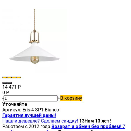
14 471
Р
0
Р
-
+
В корзину
Уточняйте
Артикул:
Eris-4 SP1 Bianco
Гарантия лучшей цены!
Нашли дешевле? Сделаем скидку!
13
Нам 13 лет!
Работаем с 2012 года.
Возврат и обмен без проблем!
7