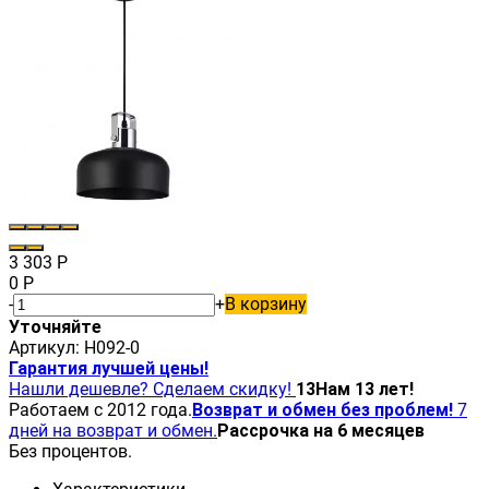
3 303
Р
0
Р
-
+
В корзину
Уточняйте
Артикул:
H092-0
Гарантия лучшей цены!
Нашли дешевле? Сделаем скидку!
13
Нам 13 лет!
Работаем с 2012 года.
Возврат и обмен без проблем!
7
дней на возврат и обмен.
Рассрочка на 6 месяцев
Без процентов.