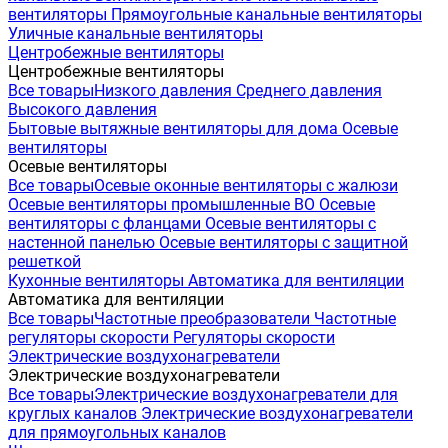
вентиляторы
Прямоугольные канальные вентиляторы
Уличные канальные вентиляторы
Центробежные вентиляторы
Центробежные вентиляторы
Все товары
Низкого давления
Среднего давления
Высокого давления
Бытовые вытяжные вентиляторы для дома
Осевые
вентиляторы
Осевые вентиляторы
Все товары
Осевые оконные вентиляторы с жалюзи
Осевые вентиляторы промышленные ВО
Осевые
вентиляторы с фланцами
Осевые вентиляторы с
настенной панелью
Осевые вентиляторы с защитной
решеткой
Кухонные вентиляторы
Автоматика для вентиляции
Автоматика для вентиляции
Все товары
Частотные преобразователи
Частотные
регуляторы скорости
Регуляторы скорости
Электрические воздухонагреватели
Электрические воздухонагреватели
Все товары
Электрические воздухонагреватели для
круглых каналов
Электрические воздухонагреватели
для прямоугольных каналов