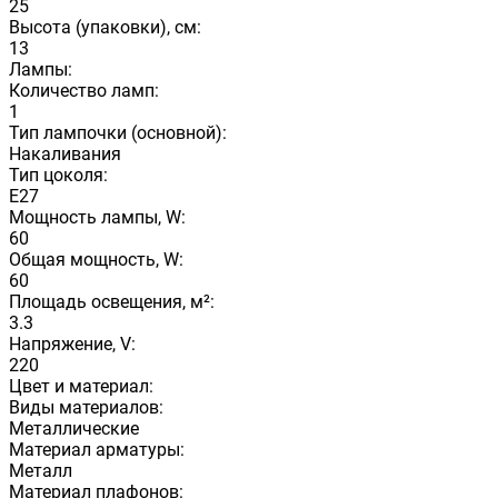
25
Высота (упаковки), см:
13
Лампы:
Количество ламп:
1
Тип лампочки (основной):
Накаливания
Тип цоколя:
E27
Мощность лампы, W:
60
Общая мощность, W:
60
Площадь освещения, м²:
3.3
Напряжение, V:
220
Цвет и материал:
Виды материалов:
Металлические
Материал арматуры:
Металл
Материал плафонов: