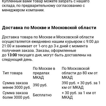
Купленный вами товар можете забрать с нашего
склада, по предварительному согласованию с
менеджером компании.
Доставка по Москве и Московской области
Доставка товара по Москве и Московской области
осуществляется ежедневно нашим курьером с 9:00 до
21:00 и занимает от 1-ого до 3-х дней с момента
получения заказа. Заказы, оформленные
до
13:00
текущего дня, могут быть доставлены на
следующий день.
По Москве в
По Московской
Тип товара
пределах
области до 80 км от
МКАД
МКАД
Сумма заказа
390 руб. + 30 руб. за 1
390 руб.
менее 3000 руб.
км от МКАД
Сумма заказа
+ 30 руб. за 1 км от
Бесплатно
более 3000 руб.
МКАД