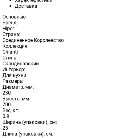
Характеристики
Доставка
Основные:
Бренд:
Hiper
Страна:
Соединенное Королевство
Коллекция:
Chianti
Стиль:
Скандинавский
Интерьер:
Для кухни
Размеры:
Диаметр, мм:
230
Высота, мм:
700
Вес, кг:
0.9
Ширина (упаковки), см:
25
Длина (упаковки), см: