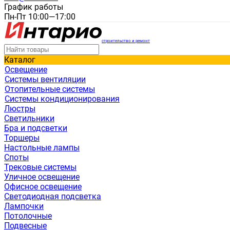
График работы
Пн-Пт 10:00—17:00
строительство и ремонт
Каталог
Освещение
Системы вентиляции
Отопительные системы
Системы кондиционирования
Люстры
Светильники
Бра и подсветки
Торшеры
Настольные лампы
Споты
Трековые системы
Уличное освещение
Офисное освещение
Светодиодная подсветка
Лампочки
Потолочные
Подвесные