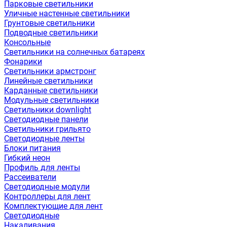
Парковые светильники
Уличные настенные светильники
Грунтовые светильники
Подводные светильники
Консольные
Светильники на солнечных батареях
Фонарики
Светильники армстронг
Линейные светильники
Карданные светильники
Модульные светильники
Светильники downlight
Светодиодные панели
Светильники грильято
Светодиодные ленты
Блоки питания
Гибкий неон
Профиль для ленты
Рассеиватели
Светодиодные модули
Контроллеры для лент
Комплектующие для лент
Светодиодные
Накаливания