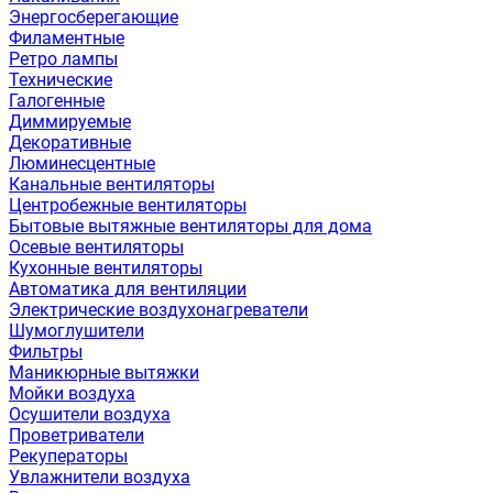
Энергосберегающие
Филаментные
Ретро лампы
Технические
Галогенные
Диммируемые
Декоративные
Люминесцентные
Канальные вентиляторы
Центробежные вентиляторы
Бытовые вытяжные вентиляторы для дома
Осевые вентиляторы
Кухонные вентиляторы
Автоматика для вентиляции
Электрические воздухонагреватели
Шумоглушители
Фильтры
Маникюрные вытяжки
Мойки воздуха
Осушители воздуха
Проветриватели
Рекуператоры
Увлажнители воздуха