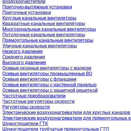
Воздухоочистители
Приточно-вытяжные установки
Приточные установки
Круглые канальные вентиляторы
Квадратные канальные вентиляторы
Многозональные канальные вентиляторы
Потолочные канальные вентиляторы
Прямоугольные канальные вентиляторы
Уличные канальные вентиляторы
Низкого давления
Среднего давления
Высокого давления
Осевые оконные вентиляторы с жалюзи
Осевые вентиляторы промышленные ВО
Осевые вентиляторы с фланцами
Осевые вентиляторы с настенной панелью
Осевые вентиляторы с защитной решеткой
Частотные преобразователи
Частотные регуляторы скорости
Регуляторы скорости
Электрические воздухонагреватели для круглых каналов
Электрические воздухонагреватели для прямоугольных 
Шумоглушители ГТК
Шумоглушители трубчатые прямоугольные ГТП