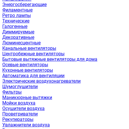
Энергосберегающие
Филаментные
Ретро лампы
Технические
Галогенные
Диммируемые
Декоративные
Люминесцентные
Канальные вентиляторы
Центробежные вентиляторы
Бытовые вытяжные вентиляторы для дома
Осевые вентиляторы
Кухонные вентиляторы
Автоматика для вентиляции
Электрические воздухонагреватели
Шумоглушители
Фильтры
Маникюрные вытяжки
Мойки воздуха
Осушители воздуха
Проветриватели
Рекуператоры
Увлажнители воздуха