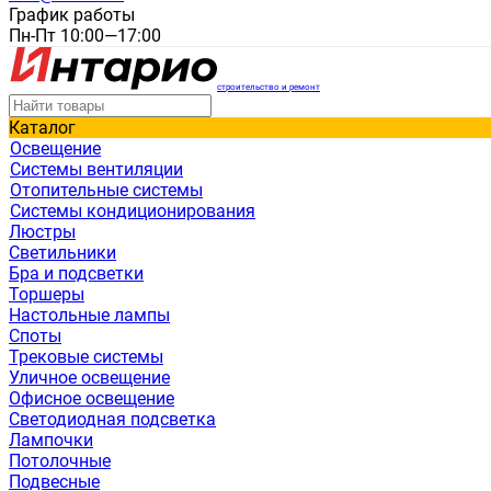
График работы
Пн-Пт 10:00—17:00
строительство и ремонт
Каталог
Освещение
Системы вентиляции
Отопительные системы
Системы кондиционирования
Люстры
Светильники
Бра и подсветки
Торшеры
Настольные лампы
Споты
Трековые системы
Уличное освещение
Офисное освещение
Светодиодная подсветка
Лампочки
Потолочные
Подвесные