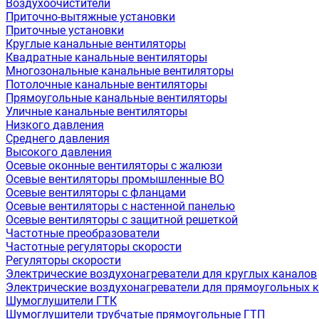
Воздухоочистители
Приточно-вытяжные установки
Приточные установки
Круглые канальные вентиляторы
Квадратные канальные вентиляторы
Многозональные канальные вентиляторы
Потолочные канальные вентиляторы
Прямоугольные канальные вентиляторы
Уличные канальные вентиляторы
Низкого давления
Среднего давления
Высокого давления
Осевые оконные вентиляторы с жалюзи
Осевые вентиляторы промышленные ВО
Осевые вентиляторы с фланцами
Осевые вентиляторы с настенной панелью
Осевые вентиляторы с защитной решеткой
Частотные преобразователи
Частотные регуляторы скорости
Регуляторы скорости
Электрические воздухонагреватели для круглых каналов
Электрические воздухонагреватели для прямоугольных 
Шумоглушители ГТК
Шумоглушители трубчатые прямоугольные ГТП