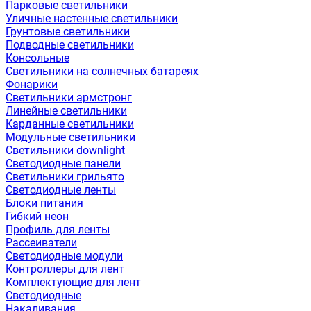
Парковые светильники
Уличные настенные светильники
Грунтовые светильники
Подводные светильники
Консольные
Светильники на солнечных батареях
Фонарики
Светильники армстронг
Линейные светильники
Карданные светильники
Модульные светильники
Светильники downlight
Светодиодные панели
Светильники грильято
Светодиодные ленты
Блоки питания
Гибкий неон
Профиль для ленты
Рассеиватели
Светодиодные модули
Контроллеры для лент
Комплектующие для лент
Светодиодные
Накаливания