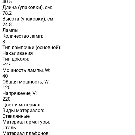
40.5
Длина (упаковки), см:
78.2
Высота (упаковки), см:
24.8
Лампы:
Количество ламп:
3
Тип лампочки (основной):
Накаливания
Тип цоколя:
E27
Мощность лампы, W:
40
Общая мощность, W:
120
Напряжение, V:
220
Цвет и материал:
Виды материалов:
Стеклянные
Материал арматуры:
Сталь
Материал плафонов: