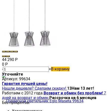
44 290
Р
0
Р
-
+
В корзину
Уточняйте
Артикул:
99634
Гарантия лучшей цены!
Нашли дешевле? Сделаем скидку!
13
Нам 13 лет!
Работаем с 2012 года.
Возврат и обмен без проблем!
7
дней на возврат и обмен.
Рассрочка на 6 месяцев
Без процентов.