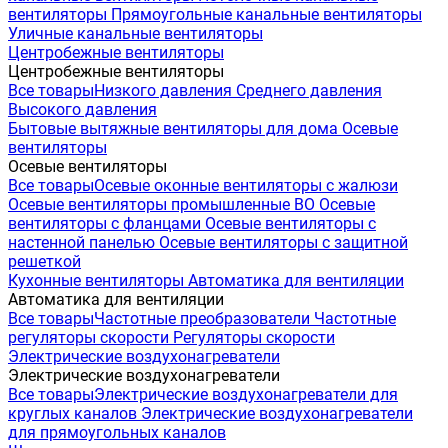
вентиляторы
Прямоугольные канальные вентиляторы
Уличные канальные вентиляторы
Центробежные вентиляторы
Центробежные вентиляторы
Все товары
Низкого давления
Среднего давления
Высокого давления
Бытовые вытяжные вентиляторы для дома
Осевые
вентиляторы
Осевые вентиляторы
Все товары
Осевые оконные вентиляторы с жалюзи
Осевые вентиляторы промышленные ВО
Осевые
вентиляторы с фланцами
Осевые вентиляторы с
настенной панелью
Осевые вентиляторы с защитной
решеткой
Кухонные вентиляторы
Автоматика для вентиляции
Автоматика для вентиляции
Все товары
Частотные преобразователи
Частотные
регуляторы скорости
Регуляторы скорости
Электрические воздухонагреватели
Электрические воздухонагреватели
Все товары
Электрические воздухонагреватели для
круглых каналов
Электрические воздухонагреватели
для прямоугольных каналов