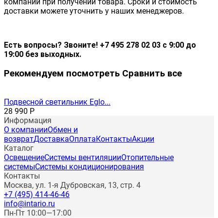
компании при получении товара. Сроки и стоимость
доставки можете уточнить у наших менеджеров.
Есть вопросы? Звоните! +7 495 278 02 03 с 9:00 до
19:00 без выходных.
Рекомендуем посмотреть
Сравнить все
Подвесной светильник Eglo...
28 990
Р
Информация
О компании
Обмен и
возврат
Доставка
Оплата
Контакты
Акции
Каталог
Освещение
Системы вентиляции
Отопительные
системы
Системы кондиционирования
Контакты
Москва, ул. 1-я Дубровская, 13, стр. 4
+7 (495) 414-46-46
info@intario.ru
Пн-Пт 10:00—17:00