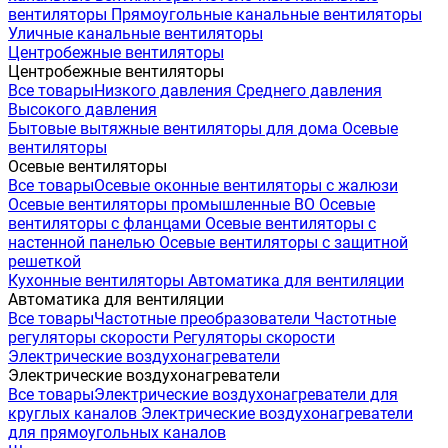
вентиляторы
Прямоугольные канальные вентиляторы
Уличные канальные вентиляторы
Центробежные вентиляторы
Центробежные вентиляторы
Все товары
Низкого давления
Среднего давления
Высокого давления
Бытовые вытяжные вентиляторы для дома
Осевые
вентиляторы
Осевые вентиляторы
Все товары
Осевые оконные вентиляторы с жалюзи
Осевые вентиляторы промышленные ВО
Осевые
вентиляторы с фланцами
Осевые вентиляторы с
настенной панелью
Осевые вентиляторы с защитной
решеткой
Кухонные вентиляторы
Автоматика для вентиляции
Автоматика для вентиляции
Все товары
Частотные преобразователи
Частотные
регуляторы скорости
Регуляторы скорости
Электрические воздухонагреватели
Электрические воздухонагреватели
Все товары
Электрические воздухонагреватели для
круглых каналов
Электрические воздухонагреватели
для прямоугольных каналов