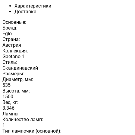
Характеристики
Доставка
Основные:
Бренд:
Eglo
Страна:
Австрия
Коллекция:
Gaetano 1
Стиль:
Скандинавский
Размеры:
Диаметр, мм:
535
Высота, мм:
1500
Вес, кг:
3.346
Лампы:
Количество ламп:
1
Тип лампочки (основной):