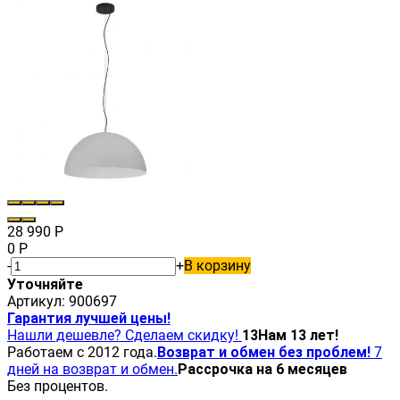
28 990
Р
0
Р
-
+
В корзину
Уточняйте
Артикул:
900697
Гарантия лучшей цены!
Нашли дешевле? Сделаем скидку!
13
Нам 13 лет!
Работаем с 2012 года.
Возврат и обмен без проблем!
7
дней на возврат и обмен.
Рассрочка на 6 месяцев
Без процентов.